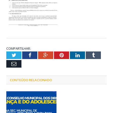
COMPARTILHAR:
Twitter
Facebook
Google+
Pinterest
LinkedIn
Tumblr
Email
CONTEÚDO RELACIONADO