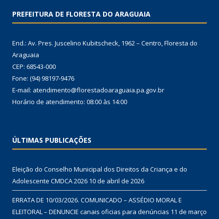
PREFEITURA DE FLORESTA DO ARAGUAIA
End.: Av. Pres. Juscelino Kubitscheck, 1962 – Centro, Floresta do
Araguaia
CEP: 68543-000
Fone: (94) 98197-9476
E-mail: atendimento@florestadoaraguaia.pa.gov.br
Horário de atendimento: 08:00 às 14:00
ÚLTIMAS PUBLICAÇÕES
Eleição do Conselho Municipal dos Direitos da Criança e do
Adolescente CMDCA 2026
10 de abril de 2026
ERRATA DE 10/03/2026. COMUNICADO – ASSÉDIO MORAL E
ELEITORAL – DENUNCIE canais oficias para denúncias
11 de março