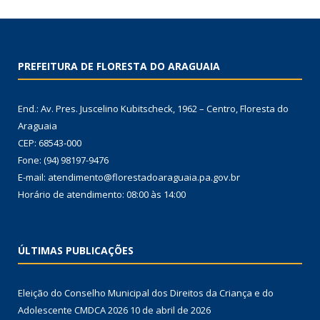
PREFEITURA DE FLORESTA DO ARAGUAIA
End.: Av. Pres. Juscelino Kubitscheck, 1962 – Centro, Floresta do
Araguaia
CEP: 68543-000
Fone: (94) 98197-9476
E-mail: atendimento@florestadoaraguaia.pa.gov.br
Horário de atendimento: 08:00 às 14:00
ÚLTIMAS PUBLICAÇÕES
Eleição do Conselho Municipal dos Direitos da Criança e do
Adolescente CMDCA 2026
10 de abril de 2026