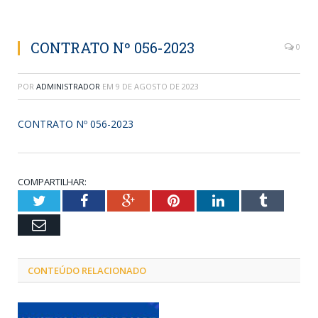
CONTRATO Nº 056-2023
0
POR
ADMINISTRADOR
EM
9 DE AGOSTO DE 2023
CONTRATO Nº 056-2023
COMPARTILHAR:
Twitter
Facebook
Google+
Pinterest
LinkedIn
Tumblr
Email
CONTEÚDO RELACIONADO