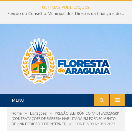
ÚLTIMAS PUBLICAÇÕES:
Eleição do Conselho Municipal dos Direitos da Criança e do Adolescente CMDCA 2026
MENU
»
»
Home
Licitações
PREGÃO ELETRÔNICO Nº 018/2023/SRP
(CONTRATAÇÕES DE EMPRESA HABILITADA EM FORNECIMENTO
»
DE LINK DEDICADO DE INTERNET)
CONTRATO Nº 056-2023