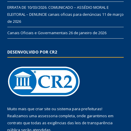
ERRATA DE 10/03/2026. COMUNICADO – ASSÉDIO MORAL E
ELEITORAL – DENUNCIE canais oficias para denúncias
11 de março
de 2026
Canais Oficiais e Governamentais
26 de janeiro de 2026
DESENVOLVIDO POR CR2
Muito mais que
criar site
ou
sistema para prefeituras
!
Realizamos uma
assessoria
completa, onde garantimos em
contrato que todas as exigências das
leis de transparência
pública
serão atendidas.