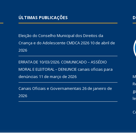
ÚLTIMAS PUBLICAÇÕES
D
Eleição do Conselho Municipal dos Direitos da
Criança e do Adolescente CMDCA 2026
10 de abril de
2026
ERRATA DE 10/03/2026. COMUNICADO – ASSÉDIO
MORAL E ELEITORAL – DENUNCIE canais oficias para
denúncias
11 de março de 2026
M
R
Canais Oficiais e Governamentais
26 de janeiro de
g
2026
l
C