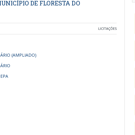
UNICÍPIO DE FLORESTA DO
LICITAÇÕES
IÁRIO (AMPLIADO)
IÁRIO
OEPA