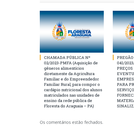
CHAMADA PÚBLICA Nº
PREGÃO
02/2023-PMFA (Aquisição de
041/202
gêneros alimentícios
PREÇOS
diretamente da Agricultura
EVENTU
Familiar e do Empreendedor
EMPRES
Familiar Rural, para compor o
PARA P
cardápio nutricional dos alunos
SERVIÇO
matriculados nas unidades de
FORNEC
ensino da rede pública de
MATERIA
Floresta do Araguaia – PA)
SINALIZ
Os comentários estão fechados.