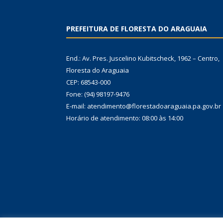
PREFEITURA DE FLORESTA DO ARAGUAIA
End.: Av. Pres. Juscelino Kubitscheck, 1962 – Centro,
Floresta do Araguaia
CEP: 68543-000
Fone: (94) 98197-9476
E-mail: atendimento@florestadoaraguaia.pa.gov.br
Horário de atendimento: 08:00 às 14:00