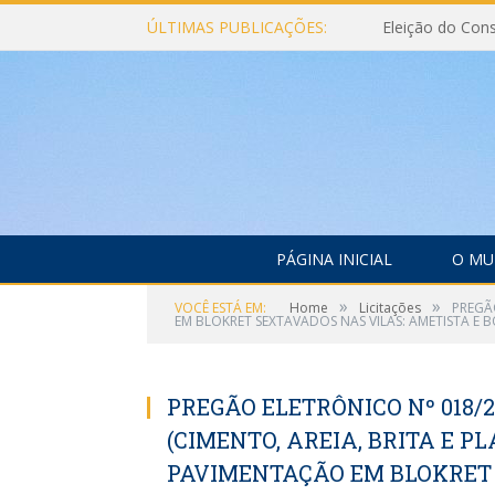
ÚLTIMAS PUBLICAÇÕES:
PÁGINA INICIAL
O MU
»
»
VOCÊ ESTÁ EM:
Home
Licitações
PREGÃ
EM BLOKRET SEXTAVADOS NAS VILAS: AMETISTA E 
PREGÃO ELETRÔNICO Nº 018/
(CIMENTO, AREIA, BRITA E P
PAVIMENTAÇÃO EM BLOKRET 