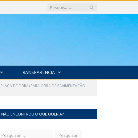
TRANSPARÊNCIA
 E PLACA DE OBRA) PARA OBRA DE PAVIMENTAÇÃO
NÃO ENCONTROU O QUE QUERIA?