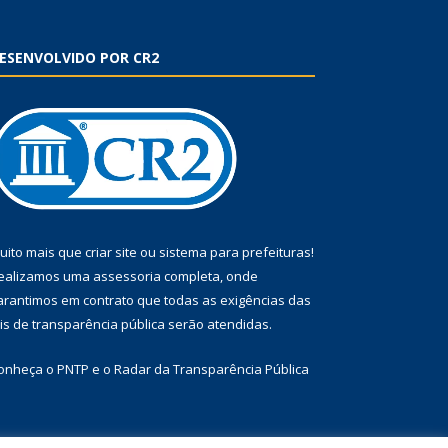
ESENVOLVIDO POR CR2
uito mais que
criar site
ou
sistema para prefeituras
!
ealizamos uma
assessoria
completa, onde
arantimos em contrato que todas as exigências das
eis de transparência pública
serão atendidas.
onheça o
PNTP
e o
Radar da Transparência Pública