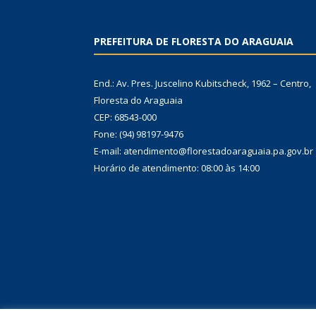
PREFEITURA DE FLORESTA DO ARAGUAIA
End.: Av. Pres. Juscelino Kubitscheck, 1962 – Centro,
Floresta do Araguaia
CEP: 68543-000
Fone: (94) 98197-9476
E-mail: atendimento@florestadoaraguaia.pa.gov.br
Horário de atendimento: 08:00 às 14:00