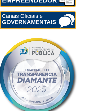
EMPREENDEDOR
Canais Oficiais e
GOVERNAMENTAIS