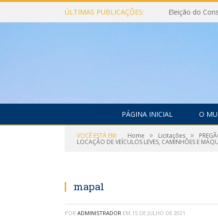
ÚLTIMAS PUBLICAÇÕES:
PÁGINA INICIAL
O MU
»
»
VOCÊ ESTÁ EM:
Home
Licitações
PREGÃ
LOCAÇÃO DE VEÍCULOS LEVES, CAMINHÕES E MÁQU
mapa1
POR
ADMINISTRADOR
EM
15 DE JULHO DE 2021