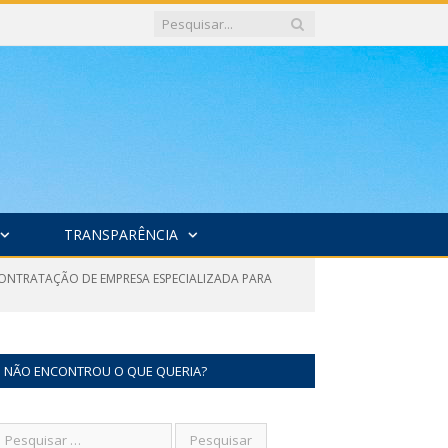
TRANSPARÊNCIA
CONTRATAÇÃO DE EMPRESA ESPECIALIZADA PARA
NÃO ENCONTROU O QUE QUERIA?