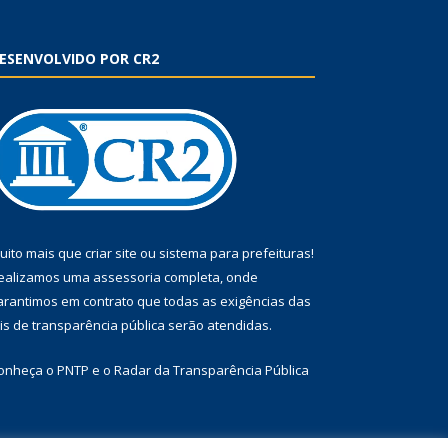
ESENVOLVIDO POR CR2
uito mais que
criar site
ou
sistema para prefeituras
!
ealizamos uma
assessoria
completa, onde
arantimos em contrato que todas as exigências das
eis de transparência pública
serão atendidas.
onheça o
PNTP
e o
Radar da Transparência Pública