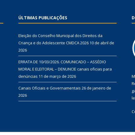
ÚLTIMAS PUBLICAÇÕES
D
Eleição do Conselho Municipal dos Direitos da
Criança e do Adolescente CMDCA 2026
10 de abril de
2026
ERRATA DE 10/03/2026. COMUNICADO – ASSÉDIO
MORAL E ELEITORAL – DENUNCIE canais oficias para
denúncias
11 de março de 2026
M
R
Canais Oficiais e Governamentais
26 de janeiro de
g
2026
l
C