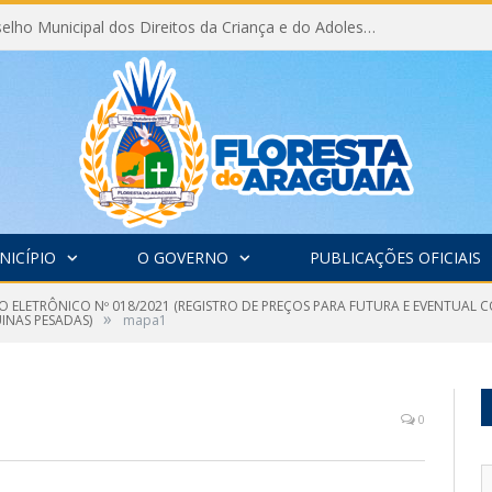
Eleição do Conselho Municipal dos Direitos da Criança e do Adolescente CMDCA 2026
NICÍPIO
O GOVERNO
PUBLICAÇÕES OFICIAIS
O ELETRÔNICO Nº 018/2021 (REGISTRO DE PREÇOS PARA FUTURA E EVENTUAL 
»
INAS PESADAS)
mapa1
0