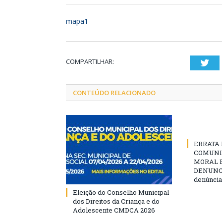
mapa1
COMPARTILHAR:
Twi
CONTEÚDO RELACIONADO
ERRATA D
COMUNI
MORAL E
DENUNCIE
denúncia
Eleição do Conselho Municipal
dos Direitos da Criança e do
Adolescente CMDCA 2026