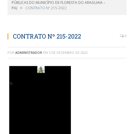
PÚBLICAS DO MUNICÍPIO DE FLORESTA DO ARAGUAIA –
»
PA)
CONTRATO Nº 215-2022
CONTRATO Nº 215-2022
0
POR
ADMINISTRADOR
EM
5 DE DEZEMBRO DE 2022