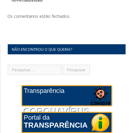
Governamentais
Os comentários estão fechados.
NÃO ENCONTROU O QUE QUERIA?
Transparência
CORONAVÍRUS
Portal da
TRANSPARÊNCIA