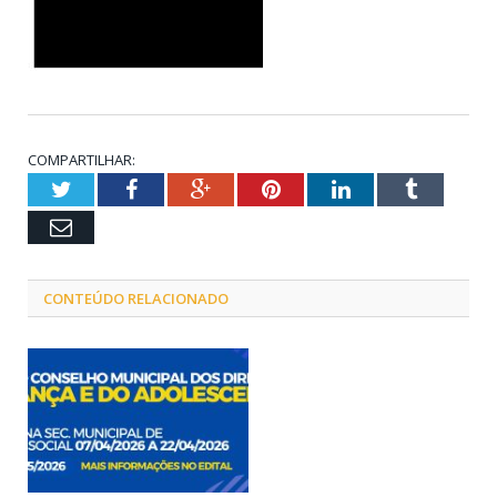
COMPARTILHAR:
Twitter
Facebook
Google+
Pinterest
LinkedIn
Tumblr
Email
CONTEÚDO RELACIONADO