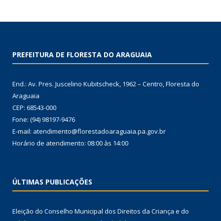
PREFEITURA DE FLORESTA DO ARAGUAIA
End.: Av. Pres. Juscelino Kubitscheck, 1962 – Centro, Floresta do
Araguaia
CEP: 68543-000
Fone: (94) 98197-9476
E-mail: atendimento@florestadoaraguaia.pa.gov.br
Horário de atendimento: 08:00 às 14:00
ÚLTIMAS PUBLICAÇÕES
Eleição do Conselho Municipal dos Direitos da Criança e do