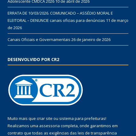
Adolescente CMDCA 2026
10 de abril de 2026
ERRATA DE 10/03/2026. COMUNICADO – ASSÉDIO MORAL E
ELEITORAL – DENUNCIE canais oficias para denúncias
11 de março
de 2026
Canais Oficiais e Governamentais
26 de janeiro de 2026
DESENVOLVIDO POR CR2
Muito mais que
criar site
ou
sistema para prefeituras
!
Realizamos uma
assessoria
completa, onde garantimos em
contrato que todas as exigências das
leis de transparência