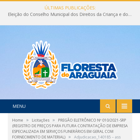
ÚLTIMAS PUBLICAÇÕES:
Eleição do Conselho Municipal dos Direitos da Criança e do Adolescente CMDCA 2026
MENU
»
»
Home
Licitações
PREGÃO ELETRÔNICO Nº 010/2021-SRP
(REGISTRO DE PREÇOS PARA FUTURA CONTRATAÇÃO DE EMPRESA
ESPECIALIZADA EM SERVIÇOS FUNERÁRIOS EM GERAL COM
»
FORNECIMENTO DE MATERIAL)
Adjudicacao_140185 – ass