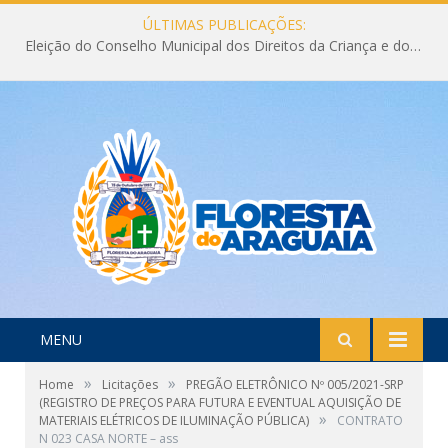
ÚLTIMAS PUBLICAÇÕES:
Eleição do Conselho Municipal dos Direitos da Criança e do Adolescente CMDCA 2026
MENU
»
»
Home
Licitações
PREGÃO ELETRÔNICO Nº 005/2021-SRP
(REGISTRO DE PREÇOS PARA FUTURA E EVENTUAL AQUISIÇÃO DE
»
MATERIAIS ELÉTRICOS DE ILUMINAÇÃO PÚBLICA)
CONTRATO
N 023 CASA NORTE – ass