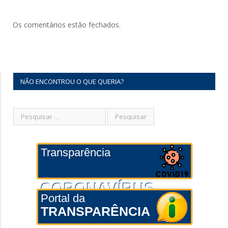
Os comentários estão fechados.
NÃO ENCONTROU O QUE QUERIA?
Transparência
CORONAVÍRUS
Portal da
TRANSPARÊNCIA