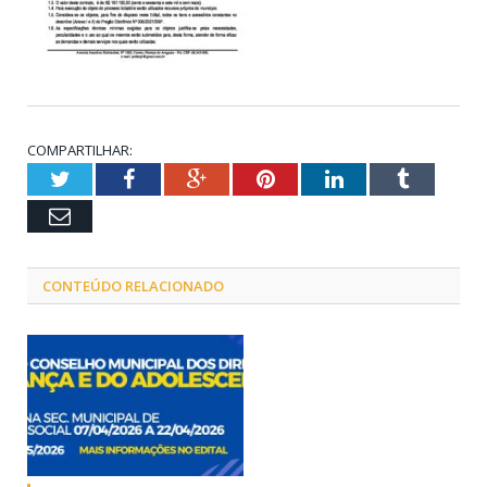
COMPARTILHAR:
Twitter
Facebook
Google+
Pinterest
LinkedIn
Tumblr
Email
CONTEÚDO RELACIONADO