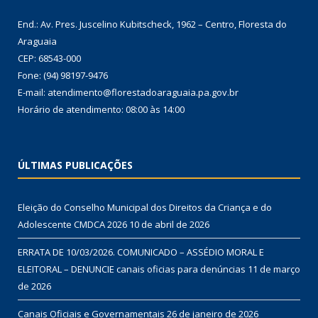
End.: Av. Pres. Juscelino Kubitscheck, 1962 – Centro, Floresta do
Araguaia
CEP: 68543-000
Fone: (94) 98197-9476
E-mail: atendimento@florestadoaraguaia.pa.gov.br
Horário de atendimento: 08:00 às 14:00
ÚLTIMAS PUBLICAÇÕES
Eleição do Conselho Municipal dos Direitos da Criança e do
Adolescente CMDCA 2026
10 de abril de 2026
ERRATA DE 10/03/2026. COMUNICADO – ASSÉDIO MORAL E
ELEITORAL – DENUNCIE canais oficias para denúncias
11 de março
de 2026
Canais Oficiais e Governamentais
26 de janeiro de 2026