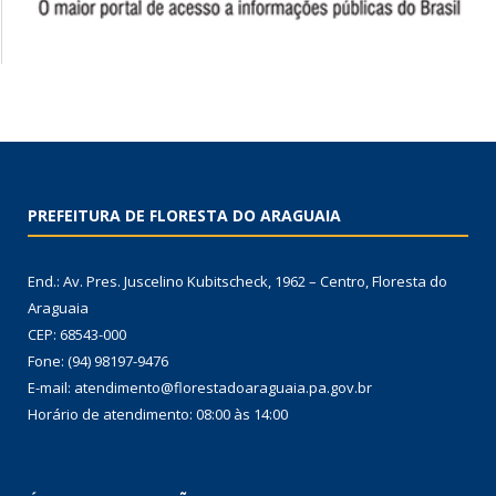
PREFEITURA DE FLORESTA DO ARAGUAIA
End.: Av. Pres. Juscelino Kubitscheck, 1962 – Centro, Floresta do
Araguaia
CEP: 68543-000
Fone: (94) 98197-9476
E-mail: atendimento@florestadoaraguaia.pa.gov.br
Horário de atendimento: 08:00 às 14:00