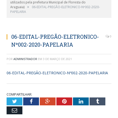
utilizados pela prefeitura Municipal de Floresta do
»
Araguaia)
06-EDITAL-PREGÃO-ELETRONICO-Nº002-2020-
PAPELARIA
06-EDITAL-PREGÃO-ELETRONICO-
0
Nº002-2020-PAPELARIA
POR
ADMINISTRADOR
EM
3 DE MARÇO DE 2021
06-EDITAL-PREGÃO-ELETRONICO-Nº002-2020-PAPELARIA
COMPARTILHAR:
Twitter
Facebook
Google+
Pinterest
LinkedIn
Tumblr
Email