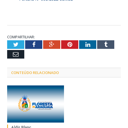
COMPARTILHAR:
Twitter
Facebook
Google+
Pinterest
LinkedIn
Tumblr
Email
CONTEÚDO RELACIONADO
Aldir Blanc