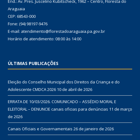
End.: Av. Pres. Juscelino Kubitscheck, 1962 – Centro, Floresta do
Araguaia
CEP: 68543-000
Fone: (94) 98197-9476
E-mail: atendimento@florestadoaraguaia.pa.gov.br
Horário de atendimento: 08:00 às 14:00
ÚLTIMAS PUBLICAÇÕES
Eleição do Conselho Municipal dos Direitos da Criança e do
Adolescente CMDCA 2026
10 de abril de 2026
ERRATA DE 10/03/2026. COMUNICADO – ASSÉDIO MORAL E
ELEITORAL – DENUNCIE canais oficias para denúncias
11 de março
de 2026
Canais Oficiais e Governamentais
26 de janeiro de 2026