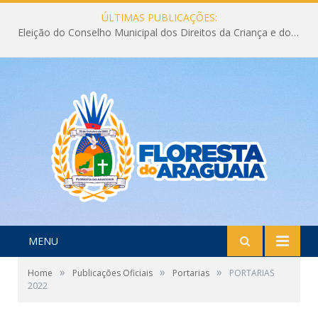
ÚLTIMAS PUBLICAÇÕES:
Eleição do Conselho Municipal dos Direitos da Criança e do Adolescente CMDCA 2026
MENU
»
»
»
Home
Publicações Oficiais
Portarias
PORTARIAS
2022