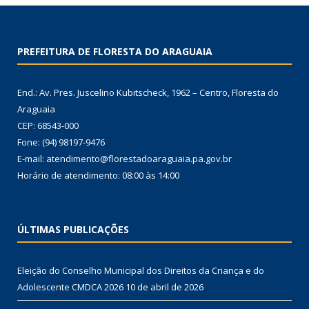
PREFEITURA DE FLORESTA DO ARAGUAIA
End.: Av. Pres. Juscelino Kubitscheck, 1962 – Centro, Floresta do
Araguaia
CEP: 68543-000
Fone: (94) 98197-9476
E-mail: atendimento@florestadoaraguaia.pa.gov.br
Horário de atendimento: 08:00 às 14:00
ÚLTIMAS PUBLICAÇÕES
Eleição do Conselho Municipal dos Direitos da Criança e do
Adolescente CMDCA 2026
10 de abril de 2026