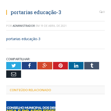
portarias educação-3
0
POR
ADMINISTRADOR
EM
19 DE ABRIL DE 2021
portarias educação-3
COMPARTILHAR:
Twitter
Facebook
Google+
Pinterest
LinkedIn
Tumblr
Email
CONTEÚDO RELACIONADO