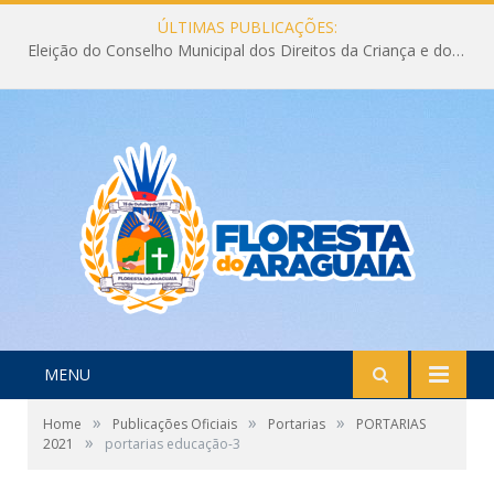
ÚLTIMAS PUBLICAÇÕES:
Eleição do Conselho Municipal dos Direitos da Criança e do Adolescente CMDCA 2026
MENU
»
»
»
Home
Publicações Oficiais
Portarias
PORTARIAS
»
2021
portarias educação-3