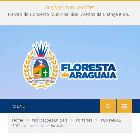
ÚLTIMAS PUBLICAÇÕES:
Eleição do Conselho Municipal dos Direitos da Criança e do Adolescente CMDCA 2026
MENU
»
»
»
Home
Publicações Oficiais
Portarias
PORTARIAS
»
2021
portarias educação-1