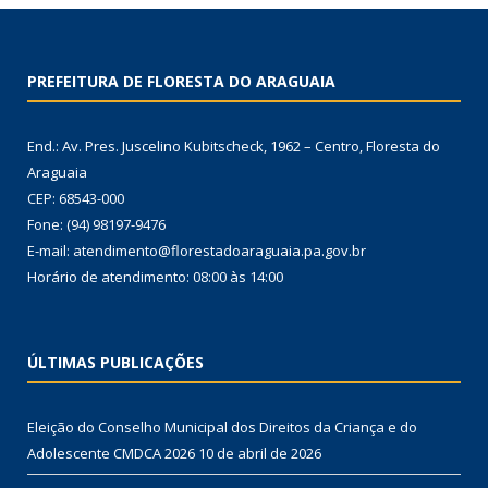
PREFEITURA DE FLORESTA DO ARAGUAIA
End.: Av. Pres. Juscelino Kubitscheck, 1962 – Centro, Floresta do
Araguaia
CEP: 68543-000
Fone: (94) 98197-9476
E-mail: atendimento@florestadoaraguaia.pa.gov.br
Horário de atendimento: 08:00 às 14:00
ÚLTIMAS PUBLICAÇÕES
Eleição do Conselho Municipal dos Direitos da Criança e do
Adolescente CMDCA 2026
10 de abril de 2026