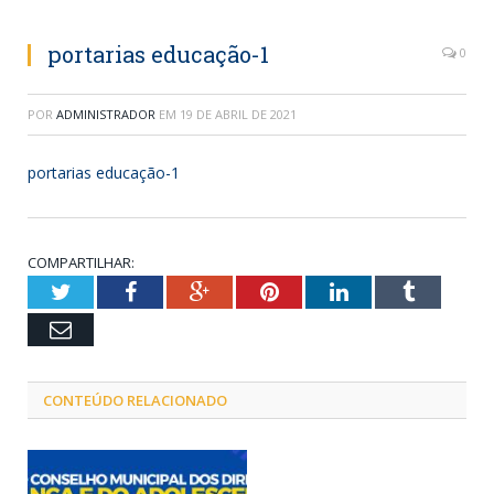
portarias educação-1
0
POR
ADMINISTRADOR
EM
19 DE ABRIL DE 2021
portarias educação-1
COMPARTILHAR:
Twitter
Facebook
Google+
Pinterest
LinkedIn
Tumblr
Email
CONTEÚDO RELACIONADO