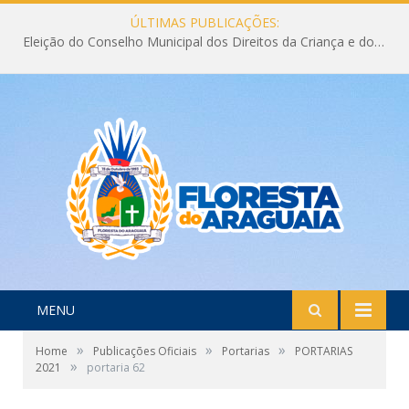
ÚLTIMAS PUBLICAÇÕES:
Eleição do Conselho Municipal dos Direitos da Criança e do Adolescente CMDCA 2026
MENU
»
»
»
Home
Publicações Oficiais
Portarias
PORTARIAS
»
2021
portaria 62