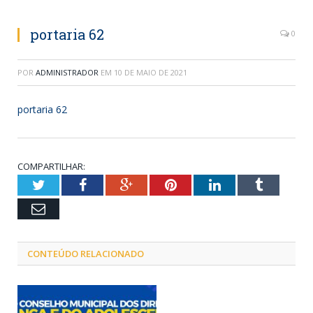
portaria 62
0
POR
ADMINISTRADOR
EM
10 DE MAIO DE 2021
portaria 62
COMPARTILHAR:
Twitter
Facebook
Google+
Pinterest
LinkedIn
Tumblr
Email
CONTEÚDO RELACIONADO