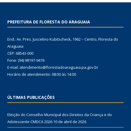
PREFEITURA DE FLORESTA DO ARAGUAIA
End.: Av. Pres. Juscelino Kubitscheck, 1962 – Centro, Floresta do
Araguaia
CEP: 68543-000
Fone: (94) 98197-9476
E-mail: atendimento@florestadoaraguaia.pa.gov.br
Horário de atendimento: 08:00 às 14:00
ÚLTIMAS PUBLICAÇÕES
Eleição do Conselho Municipal dos Direitos da Criança e do
Adolescente CMDCA 2026
10 de abril de 2026