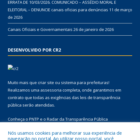
ERRATA DE 10/03/2026. COMUNICADO – ASSÉDIO MORAL E
ELEITORAL – DENUNCIE canais oficias para denúncias
11 de março
de 2026
Canais Oficiais e Governamentais
26 de janeiro de 2026
DESENVOLVIDO POR CR2
Muito mais que
criar site
ou
sistema para prefeituras
!
Realizamos uma
assessoria
completa, onde garantimos em
contrato que todas as exigências das
leis de transparência
pública
serão atendidas.
Conheça o
PNTP
e o
Radar da Transparência Pública
Nós usamos cookies para melhorar sua experiência de
navegação no portal. Ao utilizar nosso portal, você