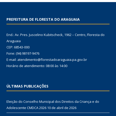
PREFEITURA DE FLORESTA DO ARAGUAIA
End.: Av. Pres. Juscelino Kubitscheck, 1962 – Centro, Floresta do
Araguaia
CEP: 68543-000
Fone: (94) 98197-9476
E-mail: atendimento@florestadoaraguaia.pa.gov.br
Horário de atendimento: 08:00 às 14:00
ÚLTIMAS PUBLICAÇÕES
Eleição do Conselho Municipal dos Direitos da Criança e do
Adolescente CMDCA 2026
10 de abril de 2026