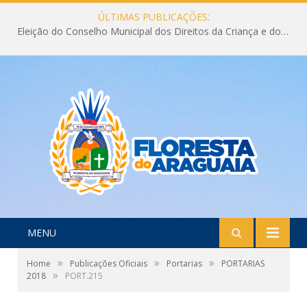
ÚLTIMAS PUBLICAÇÕES:
Eleição do Conselho Municipal dos Direitos da Criança e do Adolescente CMDCA 2026
MENU
»
»
»
Home
Publicações Oficiais
Portarias
PORTARIAS
»
2018
PORT.215