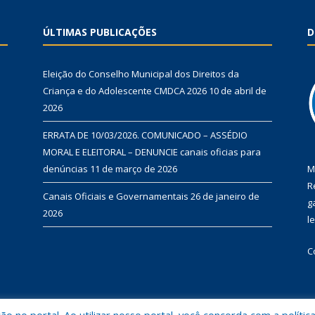
ÚLTIMAS PUBLICAÇÕES
D
Eleição do Conselho Municipal dos Direitos da
Criança e do Adolescente CMDCA 2026
10 de abril de
2026
ERRATA DE 10/03/2026. COMUNICADO – ASSÉDIO
MORAL E ELEITORAL – DENUNCIE canais oficias para
denúncias
11 de março de 2026
M
R
Canais Oficiais e Governamentais
26 de janeiro de
g
2026
l
C