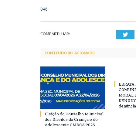
046
COMPARTILHAR:
Twi
CONTEÚDO RELACIONADO
ERRATA D
COMUNI
MORAL E
DENUNCIE
denúncia
Eleição do Conselho Municipal
dos Direitos da Criança e do
Adolescente CMDCA 2026