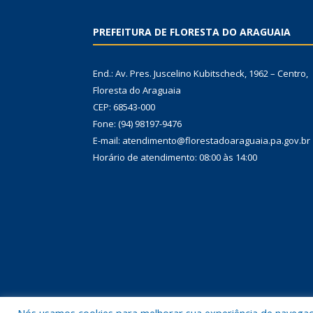
PREFEITURA DE FLORESTA DO ARAGUAIA
End.: Av. Pres. Juscelino Kubitscheck, 1962 – Centro,
Floresta do Araguaia
CEP: 68543-000
Fone: (94) 98197-9476
E-mail: atendimento@florestadoaraguaia.pa.gov.br
Horário de atendimento: 08:00 às 14:00