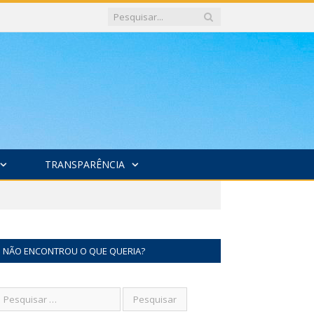
TRANSPARÊNCIA
NÃO ENCONTROU O QUE QUERIA?