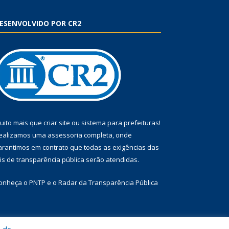
ESENVOLVIDO POR CR2
uito mais que
criar site
ou
sistema para prefeituras
!
ealizamos uma
assessoria
completa, onde
arantimos em contrato que todas as exigências das
eis de transparência pública
serão atendidas.
onheça o
PNTP
e o
Radar da Transparência Pública