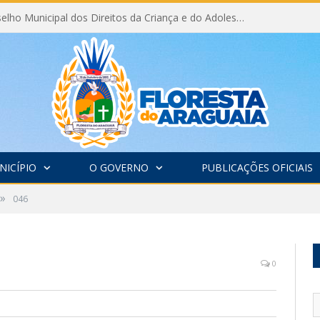
Eleição do Conselho Municipal dos Direitos da Criança e do Adolescente CMDCA 2026
NICÍPIO
O GOVERNO
PUBLICAÇÕES OFICIAIS
»
046
0