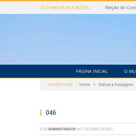
ÚLTIMAS PUBLICAÇÕES:
PÁGINA INICIAL
O MU
»
VOCÊ ESTÁ EM:
Home
Diárias e Passagens
046
POR
ADMINISTRADOR
EM
7 DE ABRIL DE 2021