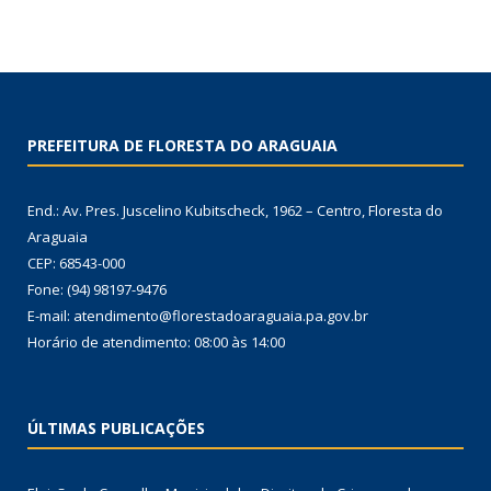
PREFEITURA DE FLORESTA DO ARAGUAIA
End.: Av. Pres. Juscelino Kubitscheck, 1962 – Centro, Floresta do
Araguaia
CEP: 68543-000
Fone: (94) 98197-9476
E-mail: atendimento@florestadoaraguaia.pa.gov.br
Horário de atendimento: 08:00 às 14:00
ÚLTIMAS PUBLICAÇÕES