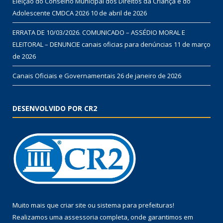
Eleição do Conselho Municipal dos Direitos da Criança e do
Adolescente CMDCA 2026
10 de abril de 2026
ERRATA DE 10/03/2026. COMUNICADO – ASSÉDIO MORAL E
ELEITORAL – DENUNCIE canais oficias para denúncias
11 de março
de 2026
Canais Oficiais e Governamentais
26 de janeiro de 2026
DESENVOLVIDO POR CR2
Muito mais que
criar site
ou
sistema para prefeituras
!
Realizamos uma
assessoria
completa, onde garantimos em