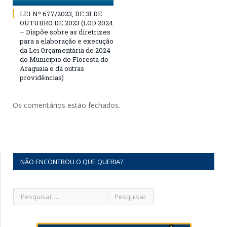
LEI Nº 677/2023, DE 31 DE
OUTUBRO DE 2023 (LOD 2024
– Dispõe sobre as diretrizes
para a elaboração e execução
da Lei Orçamentária de 2024
do Municipio de Floresta do
Araguaia e dá outras
providências)
Os comentários estão fechados.
NÃO ENCONTROU O QUE QUERIA?