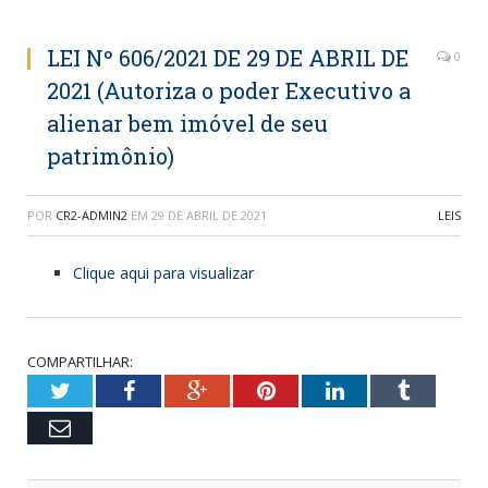
LEI Nº 606/2021 DE 29 DE ABRIL DE
0
2021 (Autoriza o poder Executivo a
alienar bem imóvel de seu
patrimônio)
POR
CR2-ADMIN2
EM
29 DE ABRIL DE 2021
LEIS
Clique aqui para visualizar
COMPARTILHAR:
Twitter
Facebook
Google+
Pinterest
LinkedIn
Tumblr
Email