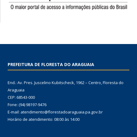
PREFEITURA DE FLORESTA DO ARAGUAIA
End.: Av. Pres. Juscelino Kubitscheck, 1962 – Centro, Floresta do
Araguaia
CEP: 68543-000
Fone: (94) 98197-9476
E-mail: atendimento@florestadoaraguaia.pa.gov.br
Horário de atendimento: 08:00 às 14:00