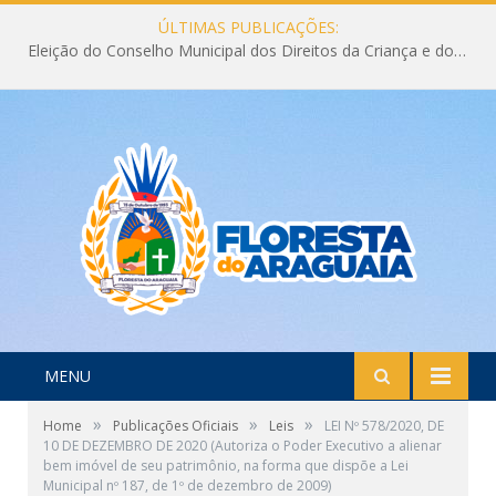
ÚLTIMAS PUBLICAÇÕES:
Eleição do Conselho Municipal dos Direitos da Criança e do Adolescente CMDCA 2026
MENU
»
»
»
Home
Publicações Oficiais
Leis
LEI Nº 578/2020, DE
10 DE DEZEMBRO DE 2020 (Autoriza o Poder Executivo a alienar
bem imóvel de seu patrimônio, na forma que dispõe a Lei
Municipal nº 187, de 1º de dezembro de 2009)