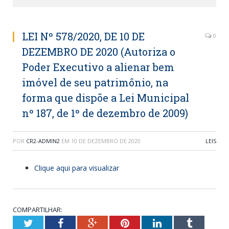
LEI Nº 578/2020, DE 10 DE
0
DEZEMBRO DE 2020 (Autoriza o
Poder Executivo a alienar bem
imóvel de seu patrimônio, na
forma que dispõe a Lei Municipal
nº 187, de 1º de dezembro de 2009)
POR
CR2-ADMIN2
EM
10 DE DEZEMBRO DE 2020
LEIS
Clique aqui para visualizar
COMPARTILHAR:
Twitter
Facebook
Google+
Pinterest
LinkedIn
Tumblr