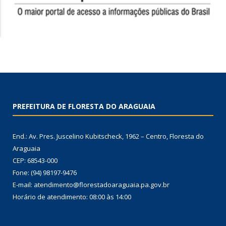
PREFEITURA DE FLORESTA DO ARAGUAIA
End.: Av. Pres. Juscelino Kubitscheck, 1962 – Centro, Floresta do
Araguaia
CEP: 68543-000
Fone: (94) 98197-9476
E-mail: atendimento@florestadoaraguaia.pa.gov.br
Horário de atendimento: 08:00 às 14:00