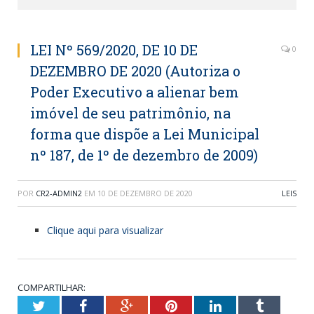
LEI Nº 569/2020, DE 10 DE
0
DEZEMBRO DE 2020 (Autoriza o
Poder Executivo a alienar bem
imóvel de seu patrimônio, na
forma que dispõe a Lei Municipal
nº 187, de 1º de dezembro de 2009)
POR
CR2-ADMIN2
EM
10 DE DEZEMBRO DE 2020
LEIS
Clique aqui para visualizar
COMPARTILHAR:
Twitter
Facebook
Google+
Pinterest
LinkedIn
Tumblr