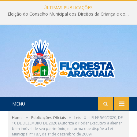
ÚLTIMAS PUBLICAÇÕES:
Eleição do Conselho Municipal dos Direitos da Criança e do Adolescente CMDCA 2026
MENU
»
»
»
Home
Publicações Oficiais
Leis
LEI Nº 569/2020, DE
10 DE DEZEMBRO DE 2020 (Autoriza o Poder Executivo a alienar
bem imóvel de seu patrimônio, na forma que dispõe a Lei
Municipal nº 187, de 1º de dezembro de 2009)