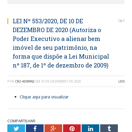
LEI Nº 553/2020, DE 10 DE
0
DEZEMBRO DE 2020 (Autoriza o
Poder Executivo a alienar bem
imóvel de seu patrimônio, na
forma que dispõe a Lei Municipal
nº 187, de 1º de dezembro de 2009)
POR
CR2-ADMIN2
EM
10 DE DEZEMBRO DE 2020
LEIS
Clique aqui para visualizar
COMPARTILHAR:
Twitter
Facebook
Google+
Pinterest
LinkedIn
Tumblr