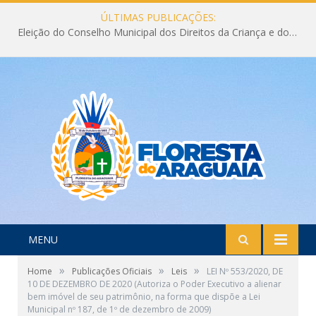
ÚLTIMAS PUBLICAÇÕES:
Eleição do Conselho Municipal dos Direitos da Criança e do Adolescente CMDCA 2026
MENU
»
»
»
Home
Publicações Oficiais
Leis
LEI Nº 553/2020, DE
10 DE DEZEMBRO DE 2020 (Autoriza o Poder Executivo a alienar
bem imóvel de seu patrimônio, na forma que dispõe a Lei
Municipal nº 187, de 1º de dezembro de 2009)