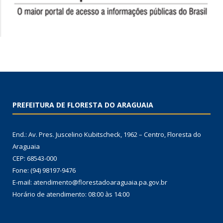
PREFEITURA DE FLORESTA DO ARAGUAIA
End.: Av. Pres. Juscelino Kubitscheck, 1962 – Centro, Floresta do
Araguaia
CEP: 68543-000
Fone: (94) 98197-9476
E-mail: atendimento@florestadoaraguaia.pa.gov.br
Horário de atendimento: 08:00 às 14:00