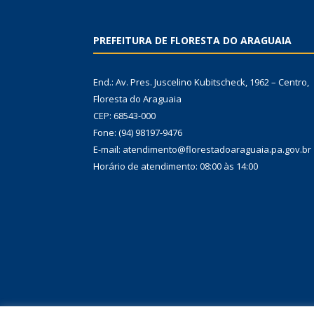
PREFEITURA DE FLORESTA DO ARAGUAIA
End.: Av. Pres. Juscelino Kubitscheck, 1962 – Centro,
Floresta do Araguaia
CEP: 68543-000
Fone: (94) 98197-9476
E-mail: atendimento@florestadoaraguaia.pa.gov.br
Horário de atendimento: 08:00 às 14:00