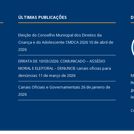
ÚLTIMAS PUBLICAÇÕES
D
Eleição do Conselho Municipal dos Direitos da
Criança e do Adolescente CMDCA 2026
10 de abril de
2026
ERRATA DE 10/03/2026. COMUNICADO – ASSÉDIO
MORAL E ELEITORAL – DENUNCIE canais oficias para
denúncias
11 de março de 2026
M
R
Canais Oficiais e Governamentais
26 de janeiro de
g
2026
l
C