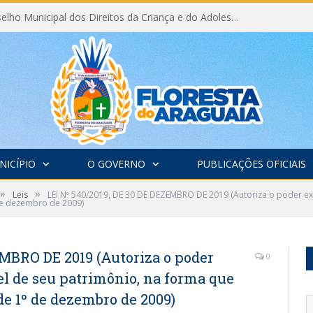
Eleição do Conselho Municipal dos Direitos da Criança e do Adolescente CMDCA 2026
NICÍPIO
O GOVERNO
PUBLICAÇÕES OFICIAIS
»
»
Leis
LEI Nº 540/2019, DE 30 DE DEZEMBRO DE 2019 (Autoriza o poder ex
 de dezembro de 2009)
EMBRO DE 2019 (Autoriza o poder
0
l de seu patrimônio, na forma que
 de 1º de dezembro de 2009)