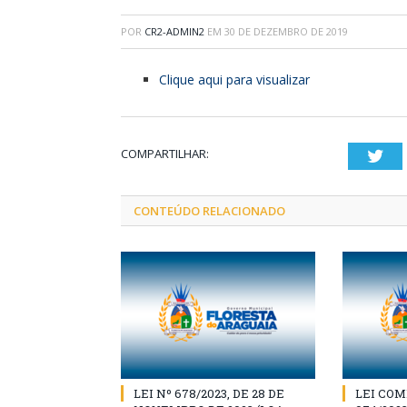
POR
CR2-ADMIN2
EM
30 DE DEZEMBRO DE 2019
Clique aqui para visualizar
COMPARTILHAR:
Twi
CONTEÚDO RELACIONADO
LEI Nº 678/2023, DE 28 DE
LEI CO