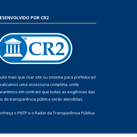
ESENVOLVIDO POR CR2
uito mais que
criar site
ou
sistema para prefeituras
!
ealizamos uma
assessoria
completa, onde
arantimos em contrato que todas as exigências das
eis de transparência pública
serão atendidas.
onheça o
PNTP
e o
Radar da Transparência Pública