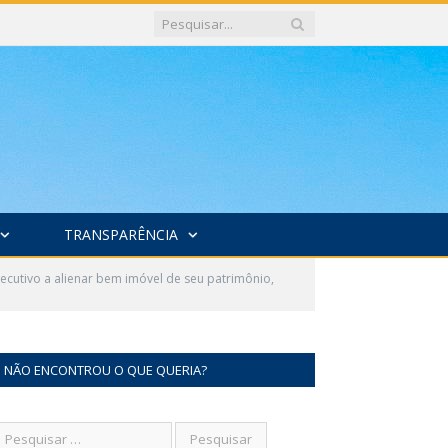
TRANSPARÊNCIA
ecutivo a alienar bem imóvel de seu patrimônio,
NÃO ENCONTROU O QUE QUERIA?