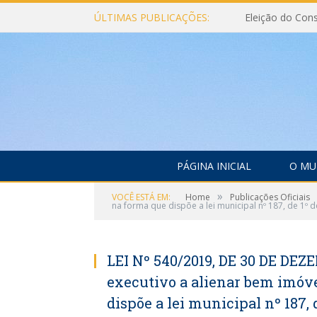
ÚLTIMAS PUBLICAÇÕES:
PÁGINA INICIAL
O MU
»
VOCÊ ESTÁ EM:
Home
Publicações Oficiais
na forma que dispõe a lei municipal nº 187, de 1º
LEI Nº 540/2019, DE 30 DE DEZ
executivo a alienar bem imóve
dispõe a lei municipal nº 187,