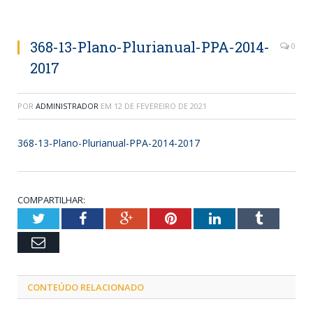
368-13-Plano-Plurianual-PPA-2014-
0
2017
POR
ADMINISTRADOR
EM
12 DE FEVEREIRO DE 2021
368-13-Plano-Plurianual-PPA-2014-2017
COMPARTILHAR:
Twitter
Facebook
Google+
Pinterest
LinkedIn
Tumblr
Email
CONTEÚDO RELACIONADO