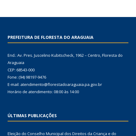
PREFEITURA DE FLORESTA DO ARAGUAIA
End.: Av. Pres. Juscelino Kubitscheck, 1962 – Centro, Floresta do
Araguaia
CEP: 68543-000
Fone: (94) 98197-9476
E-mail: atendimento@florestadoaraguaia.pa.gov.br
Horário de atendimento: 08:00 às 14:00
ÚLTIMAS PUBLICAÇÕES
Eleição do Conselho Municipal dos Direitos da Criança e do