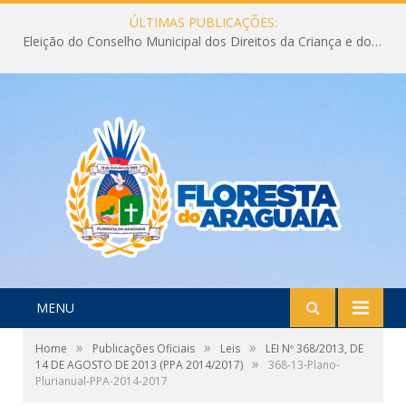
ÚLTIMAS PUBLICAÇÕES:
Eleição do Conselho Municipal dos Direitos da Criança e do Adolescente CMDCA 2026
MENU
»
»
»
Home
Publicações Oficiais
Leis
LEI Nº 368/2013, DE
»
14 DE AGOSTO DE 2013 (PPA 2014/2017)
368-13-Plano-
Plurianual-PPA-2014-2017