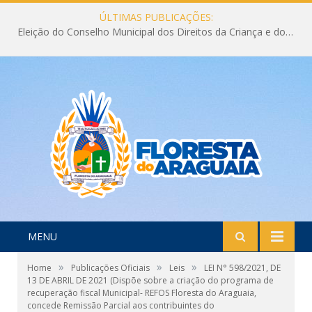
ÚLTIMAS PUBLICAÇÕES:
Eleição do Conselho Municipal dos Direitos da Criança e do Adolescente CMDCA 2026
MENU
»
»
»
Home
Publicações Oficiais
Leis
LEI N° 598/2021, DE
13 DE ABRIL DE 2021 (Dispõe sobre a criação do programa de
recuperação fiscal Municipal- REFOS Floresta do Araguaia,
concede Remissão Parcial aos contribuintes do