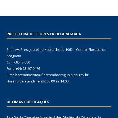
PREFEITURA DE FLORESTA DO ARAGUAIA
End.: Av. Pres. Juscelino Kubitscheck, 1962 – Centro, Floresta do
Araguaia
CEP: 68543-000
Fone: (94) 98197-9476
E-mail: atendimento@florestadoaraguaia.pa.gov.br
Horário de atendimento: 08:00 às 14:00
ÚLTIMAS PUBLICAÇÕES
Eleição do Conselho Municipal dos Direitos da Criança e do