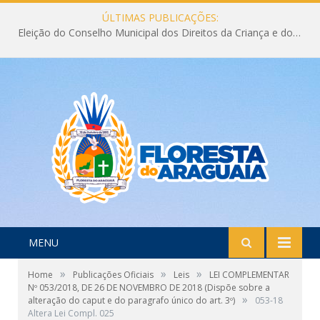
ÚLTIMAS PUBLICAÇÕES:
Eleição do Conselho Municipal dos Direitos da Criança e do Adolescente CMDCA 2026
MENU
»
»
»
Home
Publicações Oficiais
Leis
LEI COMPLEMENTAR
Nº 053/2018, DE 26 DE NOVEMBRO DE 2018 (Dispõe sobre a
»
alteração do caput e do paragrafo único do art. 3º)
053-18
Altera Lei Compl. 025