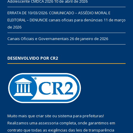
Adolescente CMDCA 2026
10 de abril de 2026
ERRATA DE 10/03/2026. COMUNICADO – ASSÉDIO MORAL E
ELEITORAL – DENUNCIE canais oficias para denúncias
11 de março
de 2026
Canais Oficiais e Governamentais
26 de janeiro de 2026
DESENVOLVIDO POR CR2
Muito mais que
criar site
ou
sistema para prefeituras
!
Realizamos uma
assessoria
completa, onde garantimos em
contrato que todas as exigências das
leis de transparência