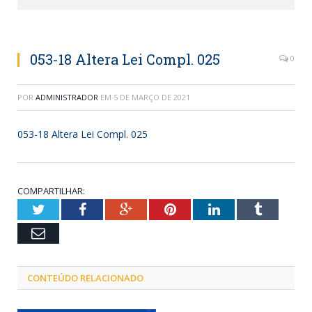
053-18 Altera Lei Compl. 025
0
POR
ADMINISTRADOR
EM
5 DE MARÇO DE 2021
053-18 Altera Lei Compl. 025
COMPARTILHAR:
Twitter
Facebook
Google+
Pinterest
LinkedIn
Tumblr
Email
CONTEÚDO RELACIONADO