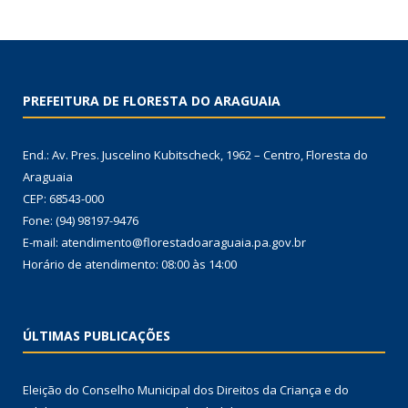
PREFEITURA DE FLORESTA DO ARAGUAIA
End.: Av. Pres. Juscelino Kubitscheck, 1962 – Centro, Floresta do
Araguaia
CEP: 68543-000
Fone: (94) 98197-9476
E-mail: atendimento@florestadoaraguaia.pa.gov.br
Horário de atendimento: 08:00 às 14:00
ÚLTIMAS PUBLICAÇÕES
Eleição do Conselho Municipal dos Direitos da Criança e do