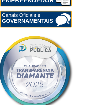
EMPREENDEDOR
Canais Oficiais e
GOVERNAMENTAIS