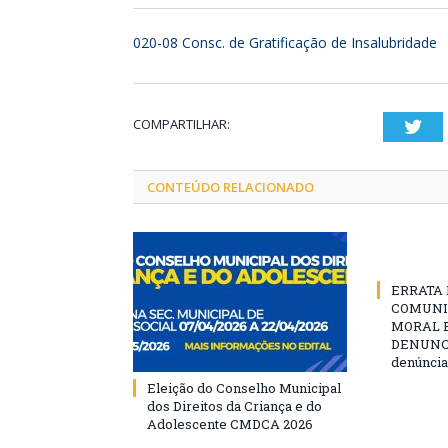
020-08 Consc. de Gratificação de Insalubridade
COMPARTILHAR:
Twi
CONTEÚDO RELACIONADO
ERRATA D
COMUNI
MORAL E
DENUNCIE
denúncia
Eleição do Conselho Municipal
dos Direitos da Criança e do
Adolescente CMDCA 2026