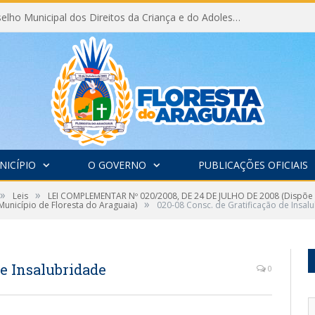
Eleição do Conselho Municipal dos Direitos da Criança e do Adolescente CMDCA 2026
NICÍPIO
O GOVERNO
PUBLICAÇÕES OFICIAIS
»
»
Leis
LEI COMPLEMENTAR Nº 020/2008, DE 24 DE JULHO DE 2008 (Dispõe 
»
Município de Floresta do Araguaia)
020-08 Consc. de Gratificação de Insal
de Insalubridade
0