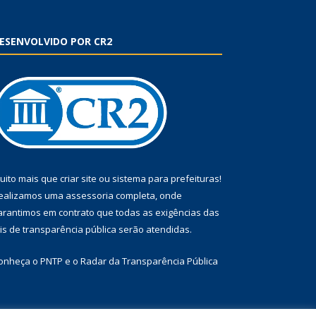
ESENVOLVIDO POR CR2
uito mais que
criar site
ou
sistema para prefeituras
!
ealizamos uma
assessoria
completa, onde
arantimos em contrato que todas as exigências das
eis de transparência pública
serão atendidas.
onheça o
PNTP
e o
Radar da Transparência Pública