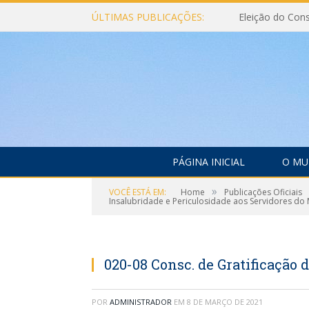
ÚLTIMAS PUBLICAÇÕES:
PÁGINA INICIAL
O MU
»
VOCÊ ESTÁ EM:
Home
Publicações Oficiais
Insalubridade e Periculosidade aos Servidores do 
020-08 Consc. de Gratificação 
POR
ADMINISTRADOR
EM
8 DE MARÇO DE 2021