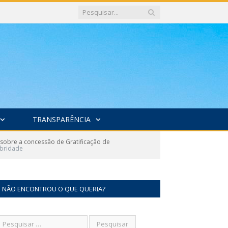
TRANSPARÊNCIA
sobre a concessão de Gratificação de
ubridade
NÃO ENCONTROU O QUE QUERIA?