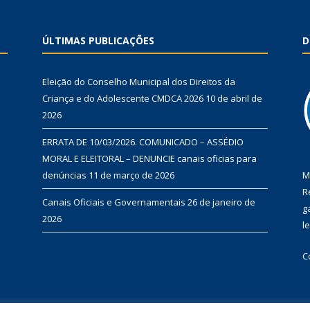
ÚLTIMAS PUBLICAÇÕES
D
Eleição do Conselho Municipal dos Direitos da
Criança e do Adolescente CMDCA 2026
10 de abril de
2026
ERRATA DE 10/03/2026. COMUNICADO – ASSÉDIO
MORAL E ELEITORAL – DENUNCIE canais oficias para
denúncias
11 de março de 2026
M
R
Canais Oficiais e Governamentais
26 de janeiro de
g
2026
l
C