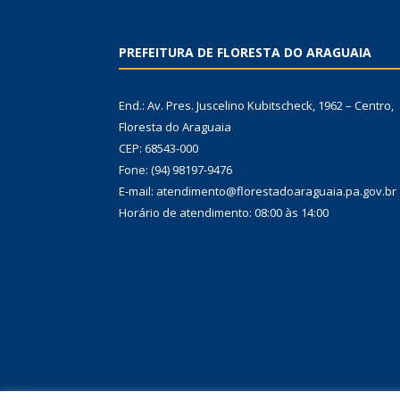
PREFEITURA DE FLORESTA DO ARAGUAIA
End.: Av. Pres. Juscelino Kubitscheck, 1962 – Centro,
Floresta do Araguaia
CEP: 68543-000
Fone: (94) 98197-9476
E-mail: atendimento@florestadoaraguaia.pa.gov.br
Horário de atendimento: 08:00 às 14:00