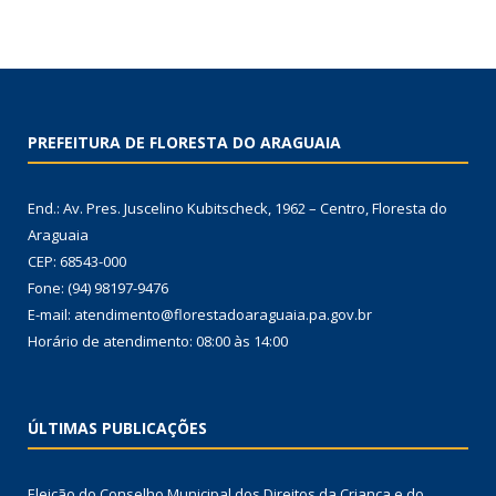
PREFEITURA DE FLORESTA DO ARAGUAIA
End.: Av. Pres. Juscelino Kubitscheck, 1962 – Centro, Floresta do
Araguaia
CEP: 68543-000
Fone: (94) 98197-9476
E-mail: atendimento@florestadoaraguaia.pa.gov.br
Horário de atendimento: 08:00 às 14:00
ÚLTIMAS PUBLICAÇÕES
Eleição do Conselho Municipal dos Direitos da Criança e do