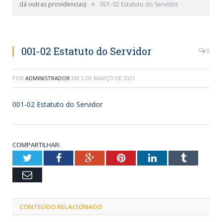
»
dá outras providencias)
001-02 Estatuto do Servidor
001-02 Estatuto do Servidor
0
POR
ADMINISTRADOR
EM
5 DE MARÇO DE 2021
001-02 Estatuto do Servidor
COMPARTILHAR:
Twitter
Facebook
Google+
Pinterest
LinkedIn
Tumblr
Email
CONTEÚDO RELACIONADO