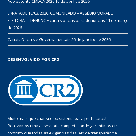
Adolescente CMDCA 2026
10 de abril de 2026
ERRATA DE 10/03/2026. COMUNICADO – ASSÉDIO MORAL E
ELEITORAL – DENUNCIE canais oficias para denúncias
11 de março
de 2026
Canais Oficiais e Governamentais
26 de janeiro de 2026
DESENVOLVIDO POR CR2
Muito mais que
criar site
ou
sistema para prefeituras
!
Realizamos uma
assessoria
completa, onde garantimos em
contrato que todas as exigências das
leis de transparência