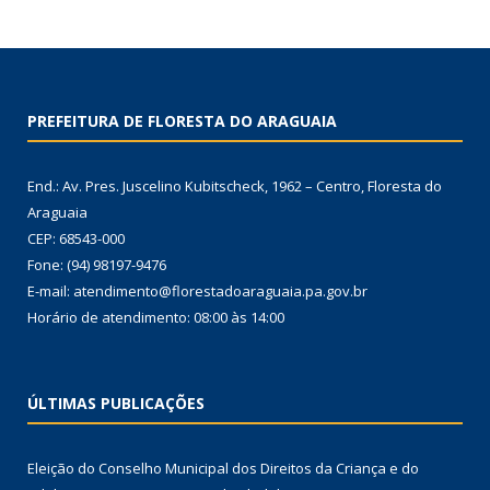
PREFEITURA DE FLORESTA DO ARAGUAIA
End.: Av. Pres. Juscelino Kubitscheck, 1962 – Centro, Floresta do
Araguaia
CEP: 68543-000
Fone: (94) 98197-9476
E-mail: atendimento@florestadoaraguaia.pa.gov.br
Horário de atendimento: 08:00 às 14:00
ÚLTIMAS PUBLICAÇÕES
Eleição do Conselho Municipal dos Direitos da Criança e do