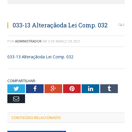
033-13 Alteraçãoda Lei Comp. 032
0
POR
ADMINISTRADOR
EM
5 DE MARÇO DE 2021
033-13 Alteraçãoda Lei Comp. 032
COMPARTILHAR:
Twitter
Facebook
Google+
Pinterest
LinkedIn
Tumblr
Email
CONTEÚDO RELACIONADO