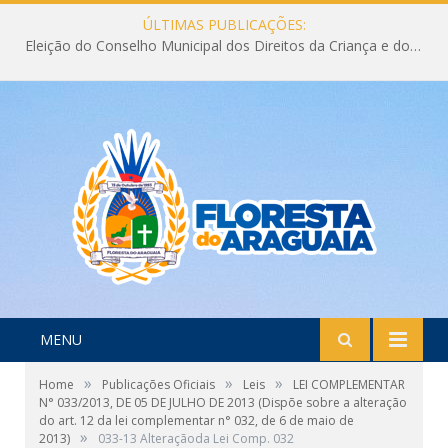
ÚLTIMAS PUBLICAÇÕES:
Eleição do Conselho Municipal dos Direitos da Criança e do Adolescente CMDCA 2026
MENU
»
»
»
Home
Publicações Oficiais
Leis
LEI COMPLEMENTAR
N° 033/2013, DE 05 DE JULHO DE 2013 (Dispõe sobre a alteração
do art. 12 da lei complementar n° 032, de 6 de maio de
»
2013)
033-13 Alteraçãoda Lei Comp. 032