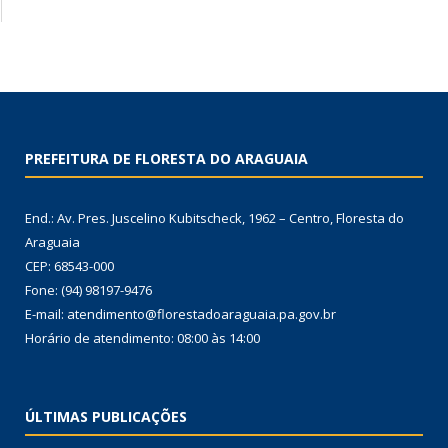
PREFEITURA DE FLORESTA DO ARAGUAIA
End.: Av. Pres. Juscelino Kubitscheck, 1962 – Centro, Floresta do
Araguaia
CEP: 68543-000
Fone: (94) 98197-9476
E-mail: atendimento@florestadoaraguaia.pa.gov.br
Horário de atendimento: 08:00 às 14:00
ÚLTIMAS PUBLICAÇÕES