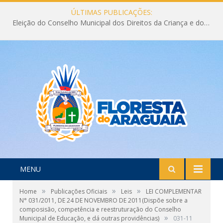
ÚLTIMAS PUBLICAÇÕES:
Eleição do Conselho Municipal dos Direitos da Criança e do Adolescente CMDCA 2026
MENU
»
»
»
Home
Publicações Oficiais
Leis
LEI COMPLEMENTAR
N° 031/2011, DE 24 DE NOVEMBRO DE 2011(Dispõe sobre a
composisão, competência e reestruturação do Conselho
»
Municipal de Educação, e dá outras providências)
031-11