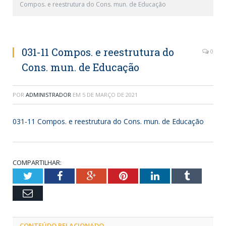
Compos. e reestrutura do Cons. mun. de Educação
031-11 Compos. e reestrutura do
0
Cons. mun. de Educação
POR
ADMINISTRADOR
EM
5 DE MARÇO DE 2021
031-11 Compos. e reestrutura do Cons. mun. de Educação
COMPARTILHAR:
Twitter
Facebook
Google+
Pinterest
LinkedIn
Tumblr
Email
CONTEÚDO RELACIONADO