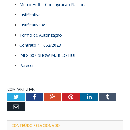
Murilo Huff – Consagração Nacional
Justificativa
Justificativa.ASS
Termo de Autorização
Contrato Nº 062/2023
INEX 002 SHOW MURILO HUFF
Parecer
COMPARTILHAR:
Twitter
Facebook
Google+
Pinterest
LinkedIn
Tumblr
Email
CONTEÚDO RELACIONADO