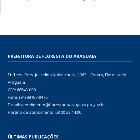
PREFEITURA DE FLORESTA DO ARAGUAIA
End.: Av. Pres. Juscelino Kubitscheck, 1962 – Centro, Floresta do
Araguaia
CEP: 68543-000
Fone: (94) 98197-9476
E-mail: atendimento@florestadoaraguaia.pa.gov.br
Horário de atendimento: 08:00 às 14:00
ÚLTIMAS PUBLICAÇÕES