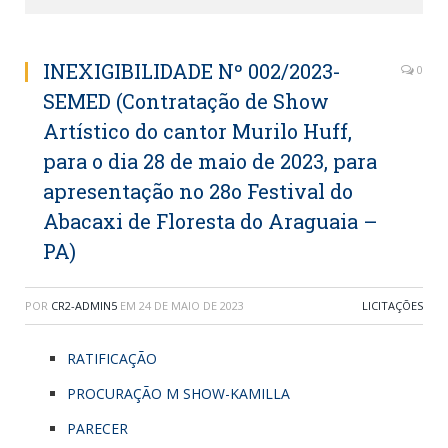
INEXIGIBILIDADE Nº 002/2023-
0
SEMED (Contratação de Show
Artístico do cantor Murilo Huff,
para o dia 28 de maio de 2023, para
apresentação no 28o Festival do
Abacaxi de Floresta do Araguaia –
PA)
POR
CR2-ADMIN5
EM
24 DE MAIO DE 2023
LICITAÇÕES
RATIFICAÇÃO
PROCURAÇÃO M SHOW-KAMILLA
PARECER