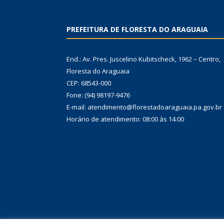
PREFEITURA DE FLORESTA DO ARAGUAIA
End.: Av. Pres. Juscelino Kubitscheck, 1962 – Centro,
Floresta do Araguaia
CEP: 68543-000
Fone: (94) 98197-9476
E-mail: atendimento@florestadoaraguaia.pa.gov.br
Horário de atendimento: 08:00 às 14:00