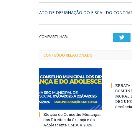
ATO DE DESIGNAÇÃO DO FISCAL DO CONTRA
COMPARTILHAR:
Twi
CONTEÚDO RELACIONADO
ERRATA D
COMUNI
MORAL E
DENUNCIE
denúncia
Eleição do Conselho Municipal
dos Direitos da Criança e do
Adolescente CMDCA 2026