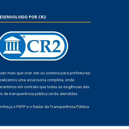
ESENVOLVIDO POR CR2
uito mais que
criar site
ou
sistema para prefeituras
!
ealizamos uma
assessoria
completa, onde
arantimos em contrato que todas as exigências das
eis de transparência pública
serão atendidas.
onheça o
PNTP
e o
Radar da Transparência Pública