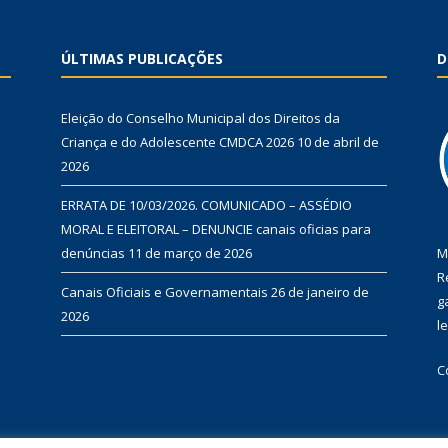
ÚLTIMAS PUBLICAÇÕES
D
Eleição do Conselho Municipal dos Direitos da
Criança e do Adolescente CMDCA 2026
10 de abril de
2026
ERRATA DE 10/03/2026. COMUNICADO – ASSÉDIO
MORAL E ELEITORAL – DENUNCIE canais oficias para
denúncias
11 de março de 2026
M
R
Canais Oficiais e Governamentais
26 de janeiro de
g
2026
l
C