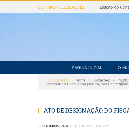
ÚLTIMAS PUBLICAÇÕES:
PÁGINA INICIAL
O MU
»
»
VOCÊ ESTÁ EM:
Home
Licitações
INEXIG
Assessoria e Consultoria Jurídica, não Contemplad
ATO DE DESIGNAÇÃO DO FISC
POR
ADMINISTRADOR
EM
3 DE MARÇO DE 2021