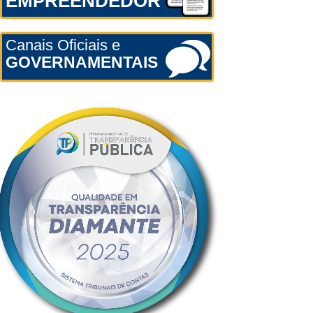
EMPREENDEDOR
Canais Oficiais e
GOVERNAMENTAIS