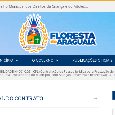
Eleição do Conselho Municipal dos Direitos da Criança e do Adolescente CMDCA 2026
NICÍPIO
O GOVERNO
PUBLICAÇÕES OFICIAIS
IBILIDADE Nº 001/2021-CPL (Contratação de Pessoa Jurídica para Prestação de 
»
os Pela Procuradoria do Município, com Atuação Preventiva e Repressiva)
AL DO CONTRATO.
0