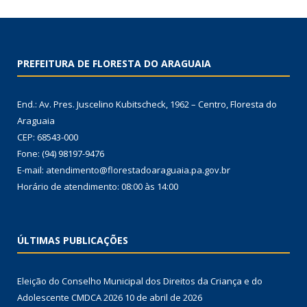
PREFEITURA DE FLORESTA DO ARAGUAIA
End.: Av. Pres. Juscelino Kubitscheck, 1962 – Centro, Floresta do
Araguaia
CEP: 68543-000
Fone: (94) 98197-9476
E-mail: atendimento@florestadoaraguaia.pa.gov.br
Horário de atendimento: 08:00 às 14:00
ÚLTIMAS PUBLICAÇÕES
Eleição do Conselho Municipal dos Direitos da Criança e do
Adolescente CMDCA 2026
10 de abril de 2026