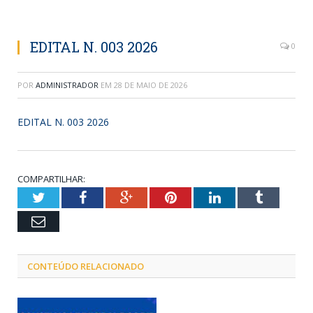
EDITAL N. 003 2026
0
POR
ADMINISTRADOR
EM
28 DE MAIO DE 2026
EDITAL N. 003 2026
COMPARTILHAR:
Twitter
Facebook
Google+
Pinterest
LinkedIn
Tumblr
Email
CONTEÚDO RELACIONADO