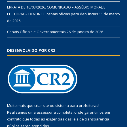
ERRATA DE 10/03/2026. COMUNICADO – ASSÉDIO MORAL E
ELEITORAL – DENUNCIE canais oficias para denúncias
11 de março
de 2026
Canais Oficiais e Governamentais
26 de janeiro de 2026
DESENVOLVIDO POR CR2
Muito mais que
criar site
ou
sistema para prefeituras
!
Realizamos uma
assessoria
completa, onde garantimos em
contrato que todas as exigências das
leis de transparência
pública
serão atendidas.