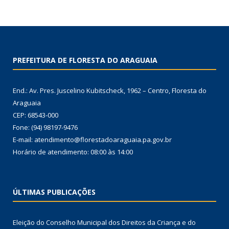
PREFEITURA DE FLORESTA DO ARAGUAIA
End.: Av. Pres. Juscelino Kubitscheck, 1962 – Centro, Floresta do
Araguaia
CEP: 68543-000
Fone: (94) 98197-9476
E-mail: atendimento@florestadoaraguaia.pa.gov.br
Horário de atendimento: 08:00 às 14:00
ÚLTIMAS PUBLICAÇÕES
Eleição do Conselho Municipal dos Direitos da Criança e do