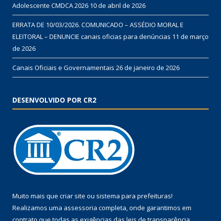
Adolescente CMDCA 2026
10 de abril de 2026
ERRATA DE 10/03/2026. COMUNICADO – ASSÉDIO MORAL E
ELEITORAL – DENUNCIE canais oficias para denúncias
11 de março
de 2026
Canais Oficiais e Governamentais
26 de janeiro de 2026
DESENVOLVIDO POR CR2
Muito mais que
criar site
ou
sistema para prefeituras
!
Realizamos uma
assessoria
completa, onde garantimos em
contrato que todas as exigências das
leis de transparência