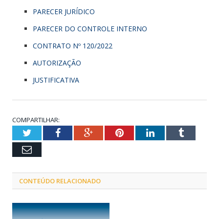
PARECER JURÍDICO
PARECER DO CONTROLE INTERNO
CONTRATO Nº 120/2022
AUTORIZAÇÃO
JUSTIFICATIVA
COMPARTILHAR:
Twitter
Facebook
Google+
Pinterest
LinkedIn
Tumblr
Email
CONTEÚDO RELACIONADO