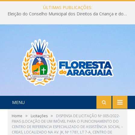
ÚLTIMAS PUBLICAÇÕES:
Eleição do Conselho Municipal dos Direitos da Criança e do Adolescente CMDCA 2026
MENU
»
»
Home
Licitações
DISPENSA DE LICITAÇÃO Nº 005/2022-
FMAS (LOCAÇÃO DE UM IMÓVEL PARA O FUNCIONAMENTO DO
CENTRO DE REFERENCIA ESPECIALIZADO DE ASSISTÊNCIA SOCIAL –
CREAS, LOCALIZADO NA AV. JK, Nº 1781, LT 7-A, CENTRO DE