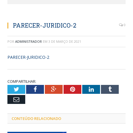
PARECER-JURIDICO-2
0
POR
ADMINISTRADOR
EM
3 DE MARÇO DE 2021
PARECER-JURIDICO-2
COMPARTILHAR:
Twitter
Facebook
Google+
Pinterest
LinkedIn
Tumblr
Email
CONTEÚDO RELACIONADO