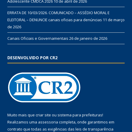
Adolescente CMDCA 2026
10 de abril de 2026
ERRATA DE 10/03/2026. COMUNICADO – ASSÉDIO MORAL E
ELEITORAL – DENUNCIE canais oficias para denúncias
11 de março
de 2026
Canais Oficiais e Governamentais
26 de janeiro de 2026
DESENVOLVIDO POR CR2
Muito mais que
criar site
ou
sistema para prefeituras
!
Realizamos uma
assessoria
completa, onde garantimos em
contrato que todas as exigências das
leis de transparência