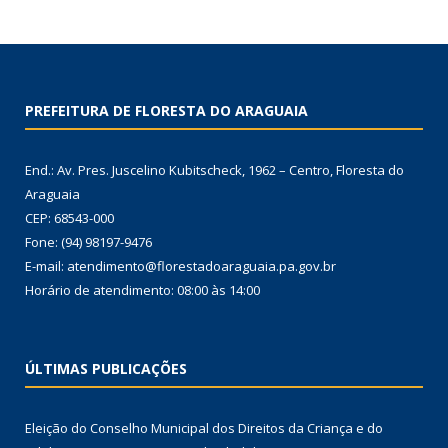
PREFEITURA DE FLORESTA DO ARAGUAIA
End.: Av. Pres. Juscelino Kubitscheck, 1962 – Centro, Floresta do
Araguaia
CEP: 68543-000
Fone: (94) 98197-9476
E-mail: atendimento@florestadoaraguaia.pa.gov.br
Horário de atendimento: 08:00 às 14:00
ÚLTIMAS PUBLICAÇÕES
Eleição do Conselho Municipal dos Direitos da Criança e do