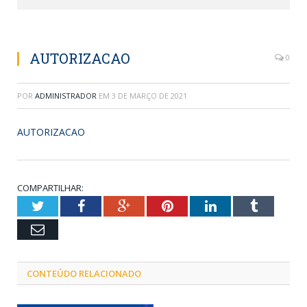
AUTORIZACAO
0
POR
ADMINISTRADOR
EM
3 DE MARÇO DE 2021
AUTORIZACAO
COMPARTILHAR:
Twitter
Facebook
Google+
Pinterest
LinkedIn
Tumblr
Email
CONTEÚDO RELACIONADO