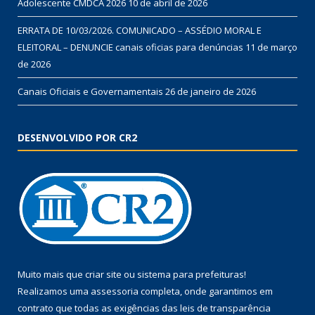
Adolescente CMDCA 2026
10 de abril de 2026
ERRATA DE 10/03/2026. COMUNICADO – ASSÉDIO MORAL E
ELEITORAL – DENUNCIE canais oficias para denúncias
11 de março
de 2026
Canais Oficiais e Governamentais
26 de janeiro de 2026
DESENVOLVIDO POR CR2
Muito mais que
criar site
ou
sistema para prefeituras
!
Realizamos uma
assessoria
completa, onde garantimos em
contrato que todas as exigências das
leis de transparência