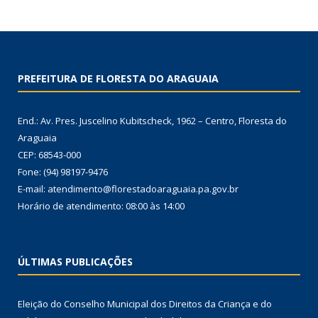
PREFEITURA DE FLORESTA DO ARAGUAIA
End.: Av. Pres. Juscelino Kubitscheck, 1962 – Centro, Floresta do
Araguaia
CEP: 68543-000
Fone: (94) 98197-9476
E-mail: atendimento@florestadoaraguaia.pa.gov.br
Horário de atendimento: 08:00 às 14:00
ÚLTIMAS PUBLICAÇÕES
Eleição do Conselho Municipal dos Direitos da Criança e do