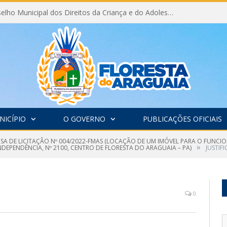
Eleição do Conselho Municipal dos Direitos da Criança e do Adolescente CMDCA 2026
NICÍPIO
O GOVERNO
PUBLICAÇÕES OFICIAIS
NSA DE LICITAÇÃO Nº 004/2022-FMAS (LOCAÇÃO DE UM IMÓVEL PARA O FUNC
»
INDEPENDÊNCIA, Nº 2100, CENTRO DE FLORESTA DO ARAGUAIA – PA)
JUSTIFI
0