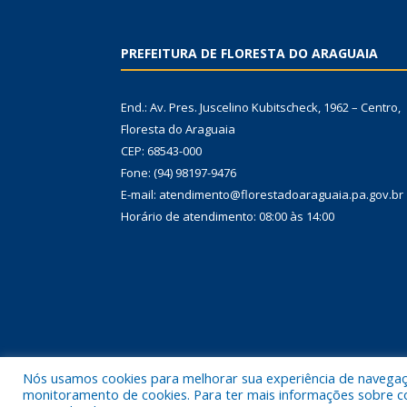
PREFEITURA DE FLORESTA DO ARAGUAIA
End.: Av. Pres. Juscelino Kubitscheck, 1962 – Centro,
Floresta do Araguaia
CEP: 68543-000
Fone: (94) 98197-9476
E-mail: atendimento@florestadoaraguaia.pa.gov.br
Horário de atendimento: 08:00 às 14:00
Nós usamos cookies para melhorar sua experiência de navegação
monitoramento de cookies. Para ter mais informações sobre como