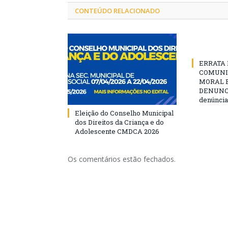
CONTEÚDO RELACIONADO
ERRATA D
COMUNI
MORAL E
DENUNCIE
denúncia
Eleição do Conselho Municipal
dos Direitos da Criança e do
Adolescente CMDCA 2026
Os comentários estão fechados.