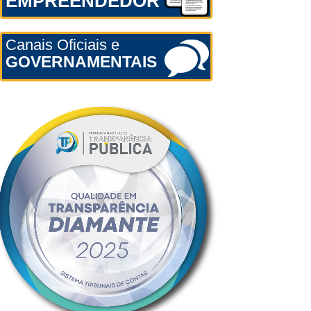
EMPREENDEDOR
Canais Oficiais e
GOVERNAMENTAIS