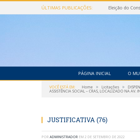
ÚLTIMAS PUBLICAÇÕES:
PÁGINA INICIAL
O MU
»
»
VOCÊ ESTÁ EM:
Home
Licitações
DISPE
ASSISTÊNCIA SOCIAL – CRAS, LOCALIZADO NA AV. 
JUSTIFICATIVA (76)
POR
ADMINISTRADOR
EM
2 DE SETEMBRO DE 2022