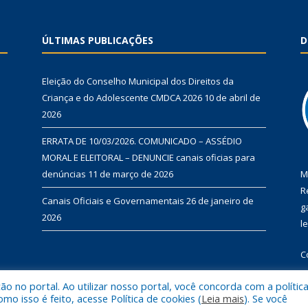
ÚLTIMAS PUBLICAÇÕES
D
Eleição do Conselho Municipal dos Direitos da
Criança e do Adolescente CMDCA 2026
10 de abril de
2026
ERRATA DE 10/03/2026. COMUNICADO – ASSÉDIO
MORAL E ELEITORAL – DENUNCIE canais oficias para
denúncias
11 de março de 2026
M
R
Canais Oficiais e Governamentais
26 de janeiro de
g
2026
l
C
 no portal. Ao utilizar nosso portal, você concorda com a polític
 isso é feito, acesse Política de cookies (
Leia mais
). Se você