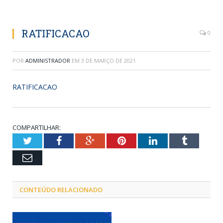
RATIFICACAO
0
POR
ADMINISTRADOR
EM
3 DE MARÇO DE 2021
RATIFICACAO
COMPARTILHAR:
Twitter
Facebook
Google+
Pinterest
LinkedIn
Tumblr
Email
CONTEÚDO RELACIONADO