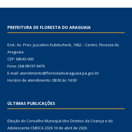
PREFEITURA DE FLORESTA DO ARAGUAIA
End.: Av. Pres. Juscelino Kubitscheck, 1962 – Centro, Floresta do
Araguaia
CEP: 68543-000
Fone: (94) 98197-9476
E-mail: atendimento@florestadoaraguaia.pa.gov.br
Horário de atendimento: 08:00 às 14:00
ÚLTIMAS PUBLICAÇÕES
Eleição do Conselho Municipal dos Direitos da Criança e do
Adolescente CMDCA 2026
10 de abril de 2026