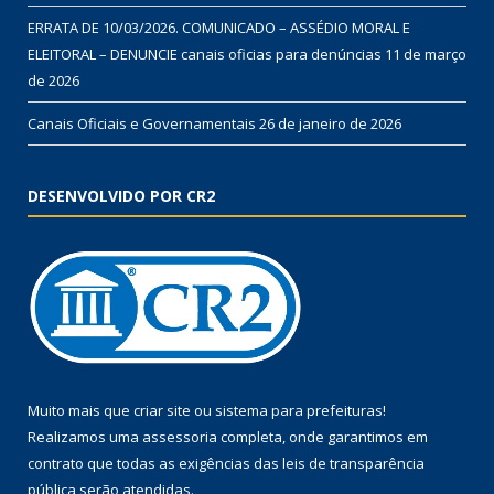
ERRATA DE 10/03/2026. COMUNICADO – ASSÉDIO MORAL E
ELEITORAL – DENUNCIE canais oficias para denúncias
11 de março
de 2026
Canais Oficiais e Governamentais
26 de janeiro de 2026
DESENVOLVIDO POR CR2
Muito mais que
criar site
ou
sistema para prefeituras
!
Realizamos uma
assessoria
completa, onde garantimos em
contrato que todas as exigências das
leis de transparência
pública
serão atendidas.