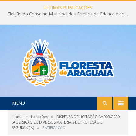
ÚLTIMAS PUBLICAÇÕES:
Eleição do Conselho Municipal dos Direitos da Criança e do Adolescente CMDCA 2026
MENU
»
»
Home
Licitações
DISPENSA DE LICITAÇÃO Nº 003/2020
(AQUISIÇÃO DE DIVERSOS MATERIAIS DE PROTEÇÃO E
»
SEGURANÇA)
RATIFICACAO