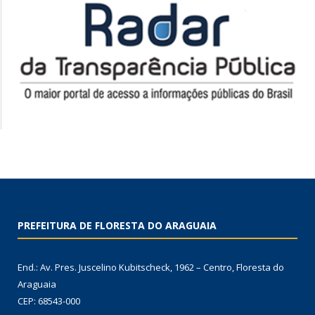
PREFEITURA DE FLORESTA DO ARAGUAIA
End.: Av. Pres. Juscelino Kubitscheck, 1962 – Centro, Floresta do
Araguaia
CEP: 68543-000