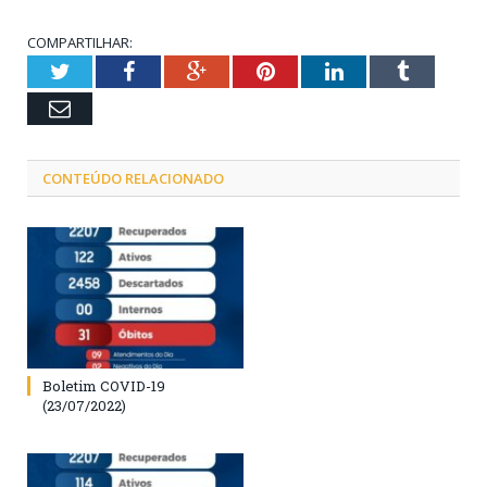
COMPARTILHAR:
Twitter
Facebook
Google+
Pinterest
LinkedIn
Tumblr
Email
CONTEÚDO RELACIONADO
Boletim COVID-19
(23/07/2022)