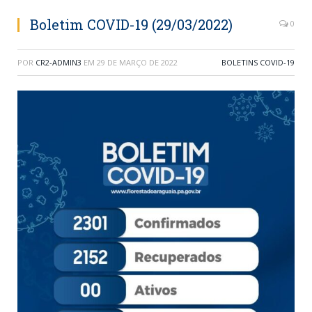
Boletim COVID-19 (29/03/2022)
0
POR
CR2-ADMIN3
EM
29 DE MARÇO DE 2022
BOLETINS COVID-19