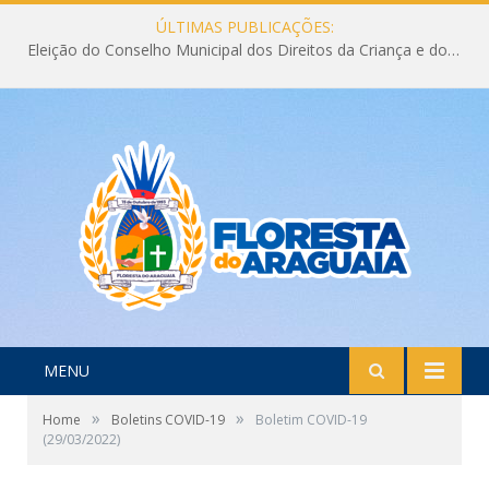
ÚLTIMAS PUBLICAÇÕES:
Eleição do Conselho Municipal dos Direitos da Criança e do Adolescente CMDCA 2026
MENU
»
»
Home
Boletins COVID-19
Boletim COVID-19
(29/03/2022)