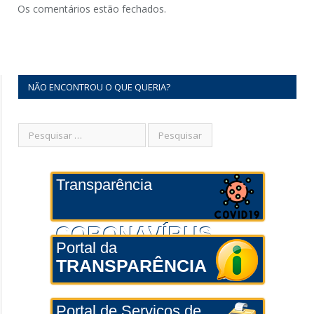
Os comentários estão fechados.
NÃO ENCONTROU O QUE QUERIA?
Transparência
CORONAVÍRUS
Portal da
TRANSPARÊNCIA
Portal de Serviços de