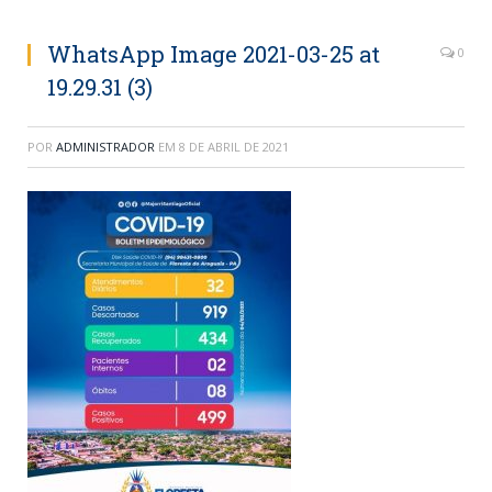
WhatsApp Image 2021-03-25 at
0
19.29.31 (3)
POR
ADMINISTRADOR
EM
8 DE ABRIL DE 2021