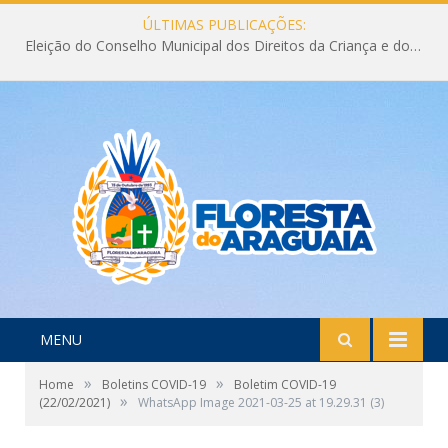
ÚLTIMAS PUBLICAÇÕES:
Eleição do Conselho Municipal dos Direitos da Criança e do Adolescente CMDCA 2026
MENU
»
»
Home
Boletins COVID-19
Boletim COVID-19
»
(22/02/2021)
WhatsApp Image 2021-03-25 at 19.29.31 (3)