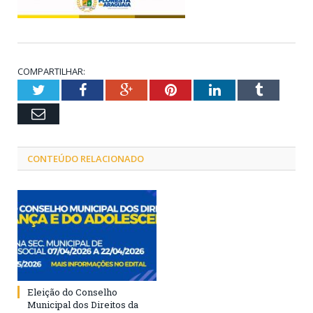
COMPARTILHAR:
Twitter
Facebook
Google+
Pinterest
LinkedIn
Tumblr
Email
CONTEÚDO RELACIONADO
Eleição do Conselho
Municipal dos Direitos da