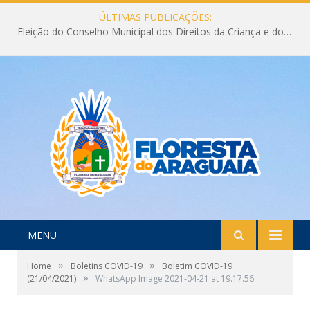
ÚLTIMAS PUBLICAÇÕES:
Eleição do Conselho Municipal dos Direitos da Criança e do Adolescente CMDCA 2026
MENU
»
»
Home
Boletins COVID-19
Boletim COVID-19
»
(21/04/2021)
WhatsApp Image 2021-04-21 at 19.17.56