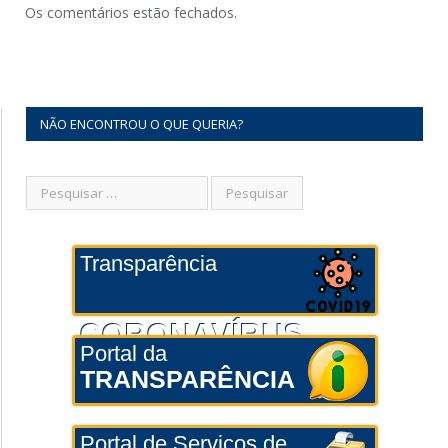
Os comentários estão fechados.
NÃO ENCONTROU O QUE QUERIA?
Transparência
CORONAVÍRUS
Portal da
TRANSPARÊNCIA
Portal de Serviços de