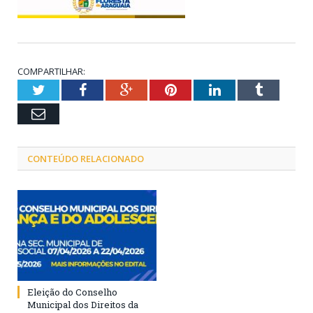
COMPARTILHAR:
Twitter
Facebook
Google+
Pinterest
LinkedIn
Tumblr
Email
CONTEÚDO RELACIONADO
Eleição do Conselho
Municipal dos Direitos da