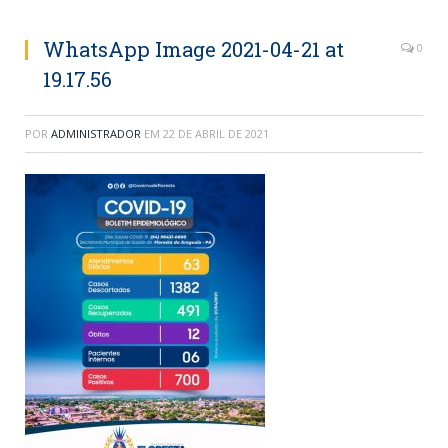
WhatsApp Image 2021-04-21 at
0
19.17.56
POR
ADMINISTRADOR
EM
22 DE ABRIL DE 2021