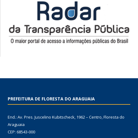
PREFEITURA DE FLORESTA DO ARAGUAIA
End.: Av. Pres. Juscelino Kubitscheck, 1962 – Centro, Floresta do
Araguaia
CEP: 68543-000