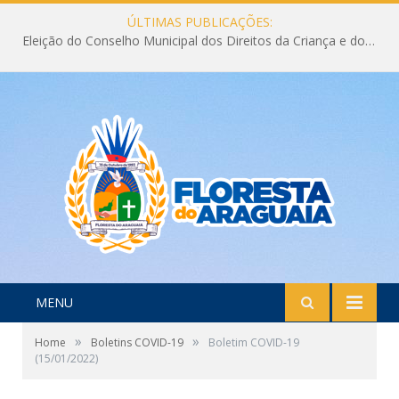
ÚLTIMAS PUBLICAÇÕES:
Eleição do Conselho Municipal dos Direitos da Criança e do Adolescente CMDCA 2026
MENU
»
»
Home
Boletins COVID-19
Boletim COVID-19
(15/01/2022)