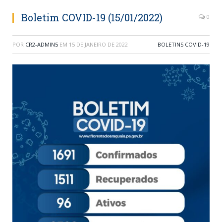
Boletim COVID-19 (15/01/2022)
0
POR
CR2-ADMIN5
EM
15 DE JANEIRO DE 2022
BOLETINS COVID-19