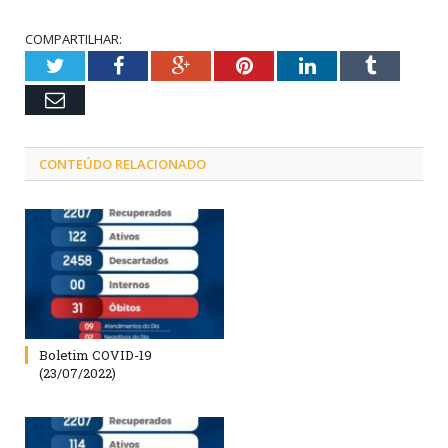
COMPARTILHAR:
Twitter
Facebook
Google+
Pinterest
LinkedIn
Tumblr
Email
CONTEÚDO RELACIONADO
Boletim COVID-19
(23/07/2022)