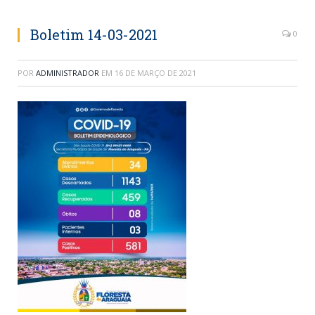
Boletim 14-03-2021
0
POR
ADMINISTRADOR
EM
16 DE MARÇO DE 2021