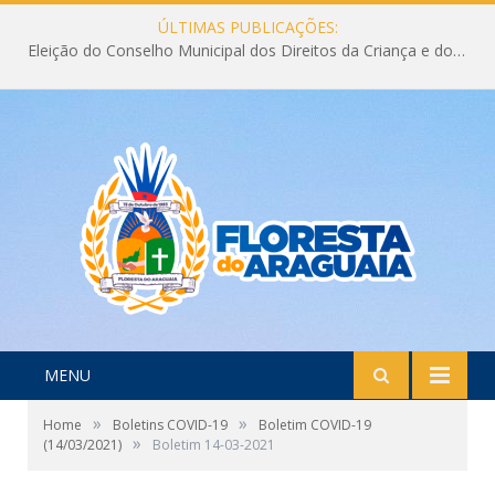
ÚLTIMAS PUBLICAÇÕES:
Eleição do Conselho Municipal dos Direitos da Criança e do Adolescente CMDCA 2026
MENU
»
»
Home
Boletins COVID-19
Boletim COVID-19
»
(14/03/2021)
Boletim 14-03-2021