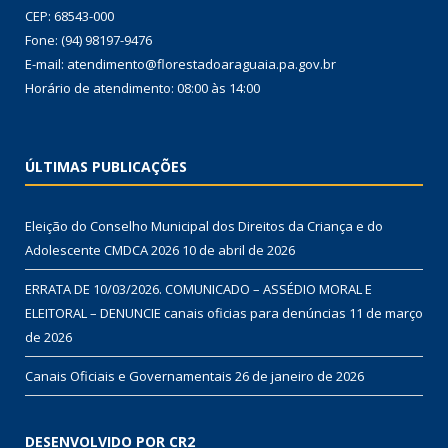
CEP: 68543-000
Fone: (94) 98197-9476
E-mail: atendimento@florestadoaraguaia.pa.gov.br
Horário de atendimento: 08:00 às 14:00
ÚLTIMAS PUBLICAÇÕES
Eleição do Conselho Municipal dos Direitos da Criança e do
Adolescente CMDCA 2026
10 de abril de 2026
ERRATA DE 10/03/2026. COMUNICADO – ASSÉDIO MORAL E
ELEITORAL – DENUNCIE canais oficias para denúncias
11 de março
de 2026
Canais Oficiais e Governamentais
26 de janeiro de 2026
DESENVOLVIDO POR CR2