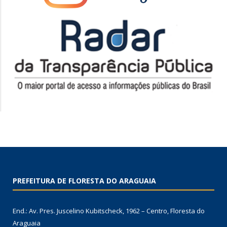
PREFEITURA DE FLORESTA DO ARAGUAIA
End.: Av. Pres. Juscelino Kubitscheck, 1962 – Centro, Floresta do
Araguaia