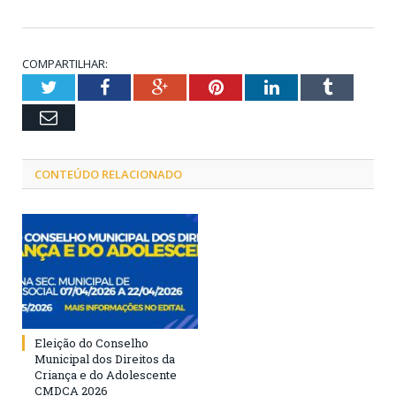
COMPARTILHAR:
Twitter
Facebook
Google+
Pinterest
LinkedIn
Tumblr
Email
CONTEÚDO RELACIONADO
Eleição do Conselho
Municipal dos Direitos da
Criança e do Adolescente
CMDCA 2026