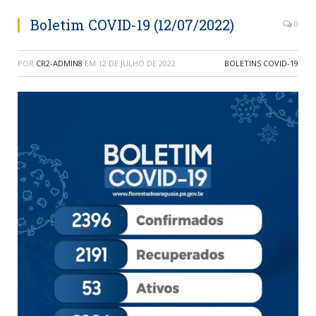
Boletim COVID-19 (12/07/2022)
0
POR
CR2-ADMIN8
EM
12 DE JULHO DE 2022
BOLETINS COVID-19