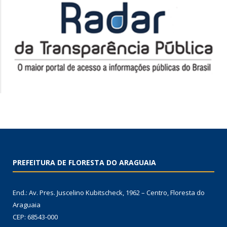
PREFEITURA DE FLORESTA DO ARAGUAIA
End.: Av. Pres. Juscelino Kubitscheck, 1962 – Centro, Floresta do
Araguaia
CEP: 68543-000