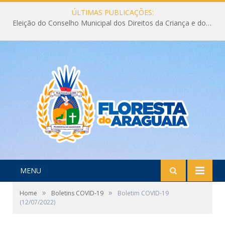
ÚLTIMAS PUBLICAÇÕES:
Eleição do Conselho Municipal dos Direitos da Criança e do Adolescente CMDCA 2026
MENU
»
»
Home
Boletins COVID-19
Boletim COVID-19
(12/07/2022)