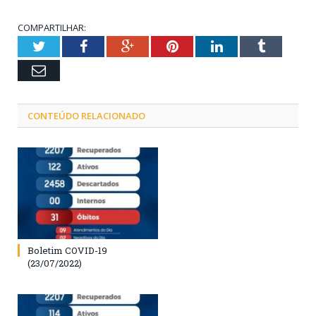
COMPARTILHAR:
Twitter
Facebook
Google+
Pinterest
LinkedIn
Tumblr
Email
CONTEÚDO RELACIONADO
Boletim COVID-19
(23/07/2022)