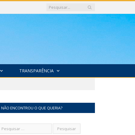
TRANSPARÊNCIA
NÃO ENCONTROU O QUE QUERIA?