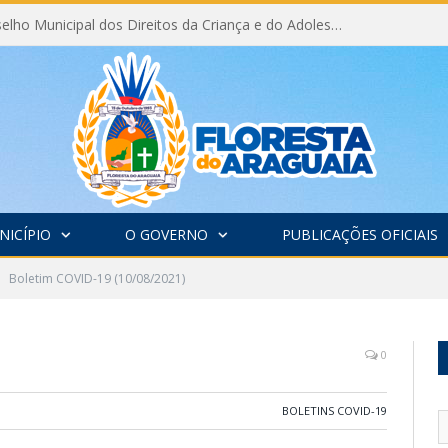
Eleição do Conselho Municipal dos Direitos da Criança e do Adolescente CMDCA 2026
NICÍPIO
O GOVERNO
PUBLICAÇÕES OFICIAIS
Boletim COVID-19 (10/08/2021)
0
BOLETINS COVID-19