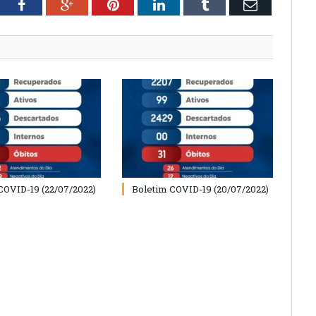
tter
Facebook
Google+
Pinterest
LinkedIn
Tumblr
Email
COVID-19 (22/07/2022)
Boletim COVID-19 (20/07/2022)