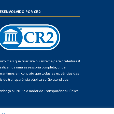
ESENVOLVIDO POR CR2
uito mais que
criar site
ou
sistema para prefeituras
!
ealizamos uma
assessoria
completa, onde
arantimos em contrato que todas as exigências das
eis de transparência pública
serão atendidas.
onheça o
PNTP
e o
Radar da Transparência Pública