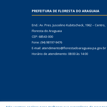
PREFEITURA DE FLORESTA DO ARAGUAIA
End.: Av. Pres. Juscelino Kubitscheck, 1962 – Centro,
Floresta do Araguaia
CEP: 68543-000
Fone: (94) 98197-9476
E-mail: atendimento@florestadoaraguaia.pa.gov.br
Horário de atendimento: 08:00 às 14:00