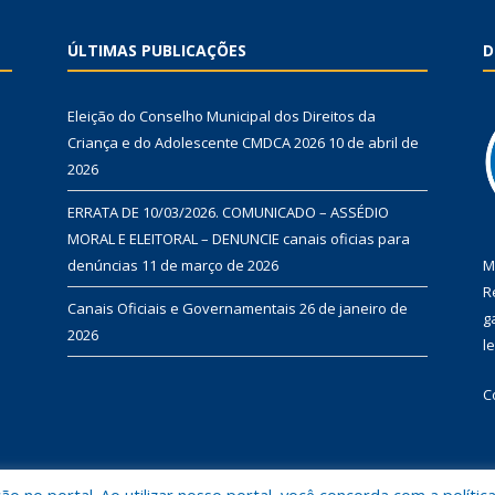
ÚLTIMAS PUBLICAÇÕES
D
Eleição do Conselho Municipal dos Direitos da
Criança e do Adolescente CMDCA 2026
10 de abril de
2026
ERRATA DE 10/03/2026. COMUNICADO – ASSÉDIO
MORAL E ELEITORAL – DENUNCIE canais oficias para
denúncias
11 de março de 2026
M
R
Canais Oficiais e Governamentais
26 de janeiro de
g
2026
l
C