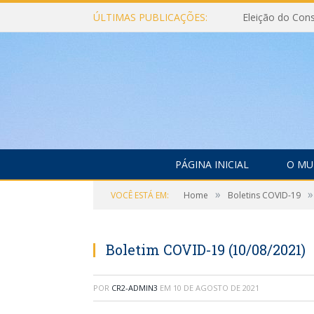
ÚLTIMAS PUBLICAÇÕES:
PÁGINA INICIAL
O MU
»
»
VOCÊ ESTÁ EM:
Home
Boletins COVID-19
Boletim COVID-19 (10/08/2021)
POR
CR2-ADMIN3
EM
10 DE AGOSTO DE 2021