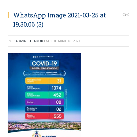
WhatsApp Image 2021-03-25 at
0
19.30.06 (3)
POR
ADMINISTRADOR
EM
8 DE ABRIL DE 2021