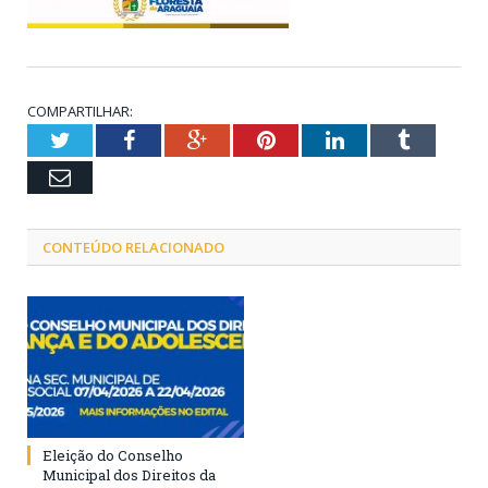
COMPARTILHAR:
Twitter
Facebook
Google+
Pinterest
LinkedIn
Tumblr
Email
CONTEÚDO RELACIONADO
Eleição do Conselho
Municipal dos Direitos da