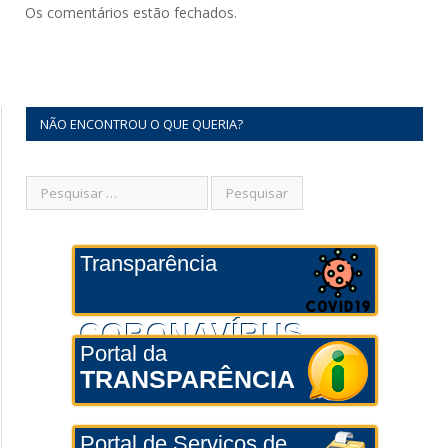
Os comentários estão fechados.
NÃO ENCONTROU O QUE QUERIA?
Transparência
CORONAVÍRUS
Portal da
TRANSPARÊNCIA
Portal de Serviços de