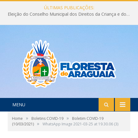
ÚLTIMAS PUBLICAÇÕES:
Eleição do Conselho Municipal dos Direitos da Criança e do Adolescente CMDCA 2026
MENU
»
»
Home
Boletins COVID-19
Boletim COVID-19
»
(10/03/2021)
WhatsApp Image 2021-03-25 at 19.30.06 (3)