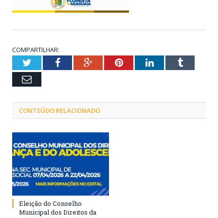
COMPARTILHAR:
Twitter
Facebook
Google+
Pinterest
LinkedIn
Tumblr
Email
CONTEÚDO RELACIONADO
Eleição do Conselho
Municipal dos Direitos da