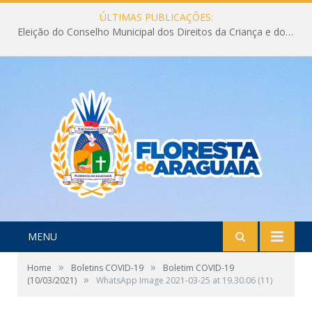
ÚLTIMAS PUBLICAÇÕES:
Eleição do Conselho Municipal dos Direitos da Criança e do Adolescente CMDCA 2026
MENU
»
»
Home
Boletins COVID-19
Boletim COVID-19
»
(10/03/2021)
WhatsApp Image 2021-03-25 at 19.30.06 (11)