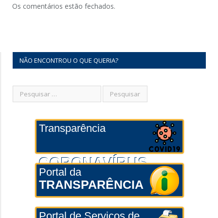
Os comentários estão fechados.
NÃO ENCONTROU O QUE QUERIA?
Transparência
CORONAVÍRUS
Portal da
TRANSPARÊNCIA
Portal de Serviços de