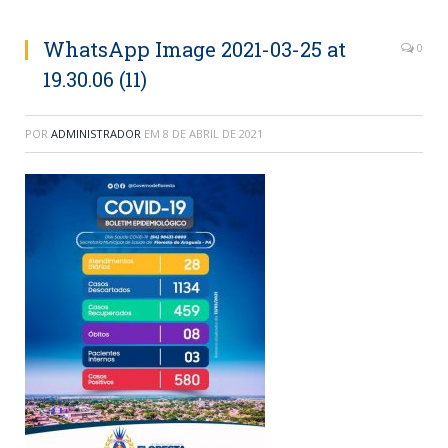
WhatsApp Image 2021-03-25 at
0
19.30.06 (11)
POR
ADMINISTRADOR
EM
8 DE ABRIL DE 2021