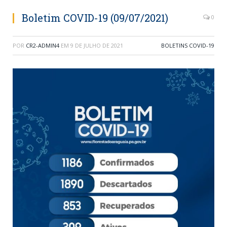
Boletim COVID-19 (09/07/2021)
0
POR
CR2-ADMIN4
EM
9 DE JULHO DE 2021
BOLETINS COVID-19