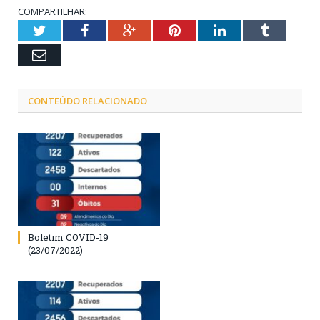
COMPARTILHAR:
Twitter
Facebook
Google+
Pinterest
LinkedIn
Tumblr
Email
CONTEÚDO RELACIONADO
Boletim COVID-19
(23/07/2022)