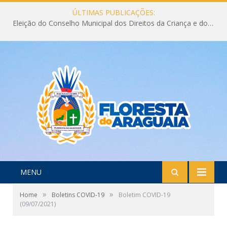
ÚLTIMAS PUBLICAÇÕES:
Eleição do Conselho Municipal dos Direitos da Criança e do Adolescente CMDCA 2026
MENU
»
»
Home
Boletins COVID-19
Boletim COVID-19
(09/07/2021)