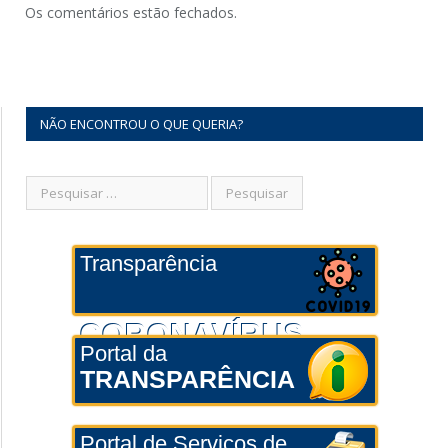
Os comentários estão fechados.
NÃO ENCONTROU O QUE QUERIA?
Transparência
CORONAVÍRUS
Portal da
TRANSPARÊNCIA
Portal de Serviços de