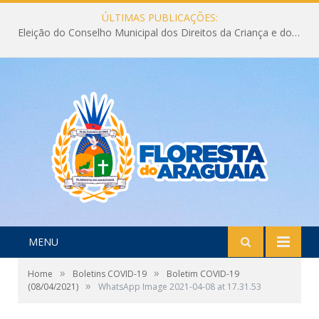
ÚLTIMAS PUBLICAÇÕES:
Eleição do Conselho Municipal dos Direitos da Criança e do Adolescente CMDCA 2026
MENU
»
»
Home
Boletins COVID-19
Boletim COVID-19
»
(08/04/2021)
WhatsApp Image 2021-04-08 at 17.31.53