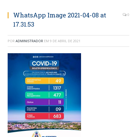
WhatsApp Image 2021-04-08 at
0
17.31.53
POR
ADMINISTRADOR
EM
9 DE ABRIL DE 2021