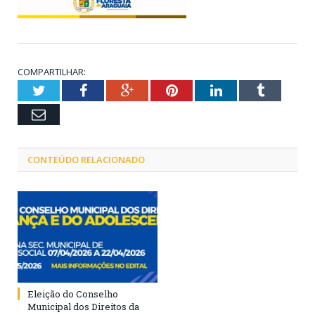
COMPARTILHAR:
Twitter
Facebook
Google+
Pinterest
LinkedIn
Tumblr
Email
CONTEÚDO RELACIONADO
Eleição do Conselho
Municipal dos Direitos da