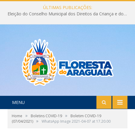
ÚLTIMAS PUBLICAÇÕES:
Eleição do Conselho Municipal dos Direitos da Criança e do Adolescente CMDCA 2026
MENU
»
»
Home
Boletins COVID-19
Boletim COVID-19
»
(07/04/2021)
WhatsApp Image 2021-04-07 at 17.20.00