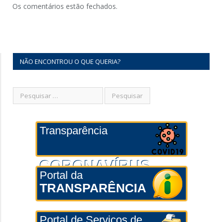
Os comentários estão fechados.
NÃO ENCONTROU O QUE QUERIA?
Transparência
CORONAVÍRUS
Portal da
TRANSPARÊNCIA
Portal de Serviços de