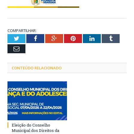
COMPARTILHAR:
Twitter
Facebook
Google+
Pinterest
LinkedIn
Tumblr
Email
CONTEÚDO RELACIONADO
Eleição do Conselho
Municipal dos Direitos da