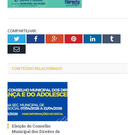
COMPARTILHAR:
Twitter
Facebook
Google+
Pinterest
LinkedIn
Tumblr
Email
CONTEÚDO RELACIONADO
Eleição do Conselho
Municipal dos Direitos da