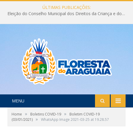
ÚLTIMAS PUBLICAÇÕES:
Eleição do Conselho Municipal dos Direitos da Criança e do Adolescente CMDCA 2026
MENU
»
»
Home
Boletins COVID-19
Boletim COVID-19
»
(03/01/2021)
WhatsApp Image 2021-03-25 at 19.28.57