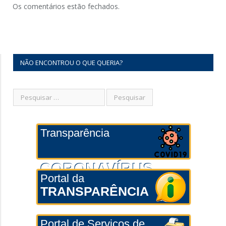
Os comentários estão fechados.
NÃO ENCONTROU O QUE QUERIA?
Transparência
CORONAVÍRUS
Portal da
TRANSPARÊNCIA
Portal de Serviços de