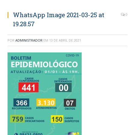
WhatsApp Image 2021-03-25 at
0
19.28.57
POR
ADMINISTRADOR
EM
13 DE ABRIL DE 2021