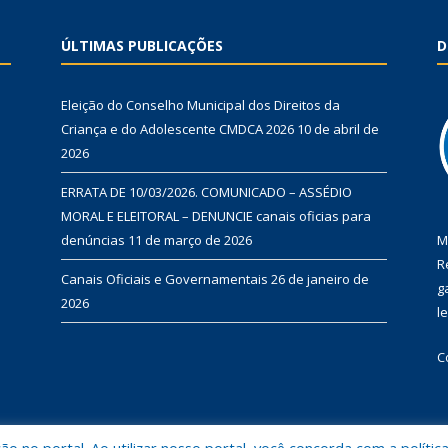
ÚLTIMAS PUBLICAÇÕES
D
Eleição do Conselho Municipal dos Direitos da
Criança e do Adolescente CMDCA 2026
10 de abril de
2026
ERRATA DE 10/03/2026. COMUNICADO – ASSÉDIO
MORAL E ELEITORAL – DENUNCIE canais oficias para
denúncias
11 de março de 2026
M
R
Canais Oficiais e Governamentais
26 de janeiro de
g
2026
l
C