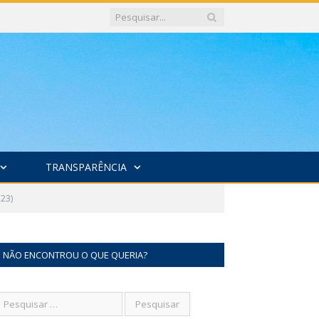
TRANSPARÊNCIA
23)
NÃO ENCONTROU O QUE QUERIA?