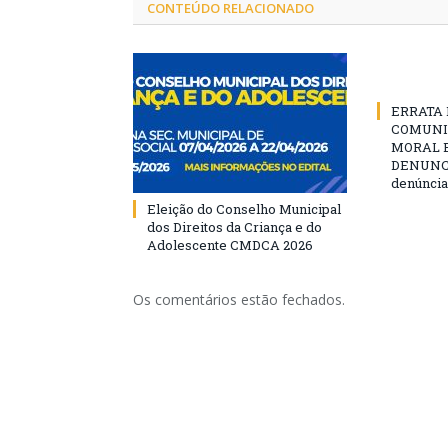
CONTEÚDO RELACIONADO
ERRATA D
COMUNI
MORAL E
DENUNCIE
denúncia
Eleição do Conselho Municipal
dos Direitos da Criança e do
Adolescente CMDCA 2026
Os comentários estão fechados.