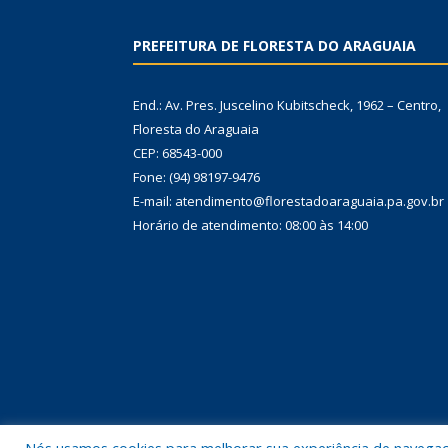
PREFEITURA DE FLORESTA DO ARAGUAIA
End.: Av. Pres. Juscelino Kubitscheck, 1962 – Centro,
Floresta do Araguaia
CEP: 68543-000
Fone: (94) 98197-9476
E-mail: atendimento@florestadoaraguaia.pa.gov.br
Horário de atendimento: 08:00 às 14:00