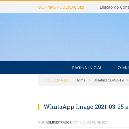
ÚLTIMAS PUBLICAÇÕES:
PÁGINA INICIAL
O MU
»
»
VOCÊ ESTÁ EM:
Home
Boletins COVID-19
WhatsApp Image 2021-03-25 at 
POR
ADMINISTRADOR
EM
13 DE ABRIL DE 2021