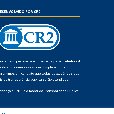
ESENVOLVIDO POR CR2
uito mais que
criar site
ou
sistema para prefeituras
!
ealizamos uma
assessoria
completa, onde
arantimos em contrato que todas as exigências das
eis de transparência pública
serão atendidas.
onheça o
PNTP
e o
Radar da Transparência Pública