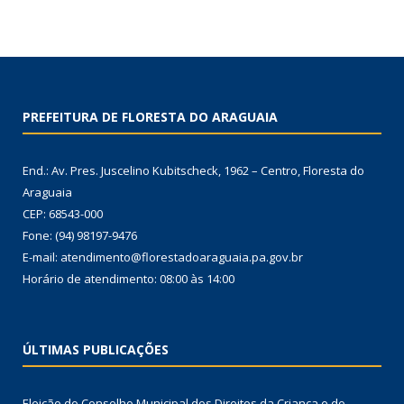
PREFEITURA DE FLORESTA DO ARAGUAIA
End.: Av. Pres. Juscelino Kubitscheck, 1962 – Centro, Floresta do
Araguaia
CEP: 68543-000
Fone: (94) 98197-9476
E-mail: atendimento@florestadoaraguaia.pa.gov.br
Horário de atendimento: 08:00 às 14:00
ÚLTIMAS PUBLICAÇÕES
Eleição do Conselho Municipal dos Direitos da Criança e do