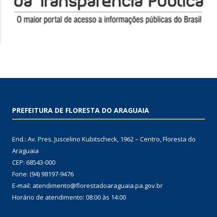
PREFEITURA DE FLORESTA DO ARAGUAIA
End.: Av. Pres. Juscelino Kubitscheck, 1962 – Centro, Floresta do
Araguaia
CEP: 68543-000
Fone: (94) 98197-9476
E-mail: atendimento@florestadoaraguaia.pa.gov.br
Horário de atendimento: 08:00 às 14:00