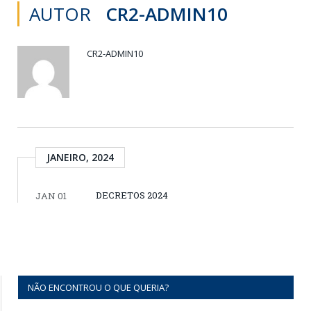
AUTOR
CR2-ADMIN10
CR2-ADMIN10
JANEIRO, 2024
DECRETOS 2024
JAN 01
NÃO ENCONTROU O QUE QUERIA?